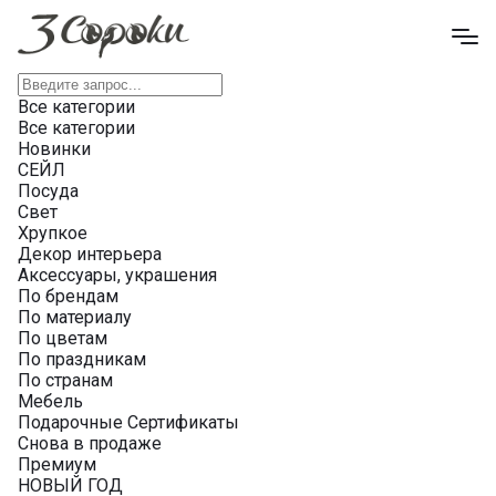
Все категории
Все категории
Новинки
СЕЙЛ
Посуда
Свет
Хрупкое
Декор интерьера
Аксессуары, украшения
По брендам
По материалу
По цветам
По праздникам
По странам
Мебель
Подарочные Сертификаты
Снова в продаже
Премиум
НОВЫЙ ГОД