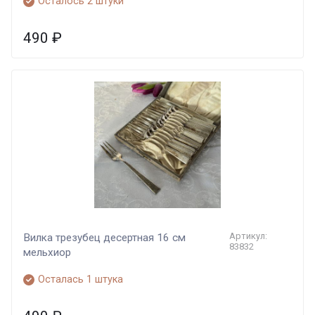
Осталось 2 штуки
490
₽
Артикул:
Вилка трезубец десертная 16 см
83832
мельхиор
Осталась 1 штука