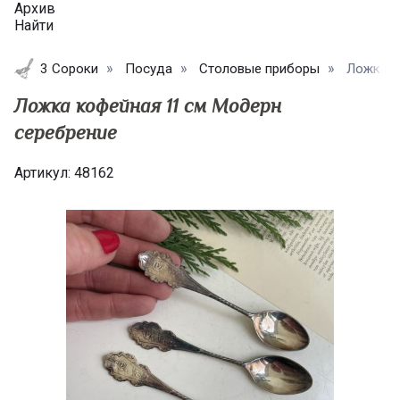
Архив
Найти
3 Сороки
Посуда
Столовые приборы
Ложка к
Ложка кофейная 11 см Модерн
серебрение
Артикул:
48162