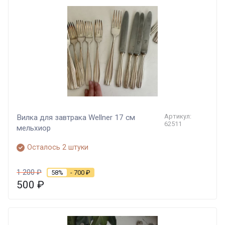
Артикул:
Вилка для завтрака Wellner 17 см
62511
мельхиор
Осталось 2 штуки
1 200
₽
58%
- 700
₽
500
₽