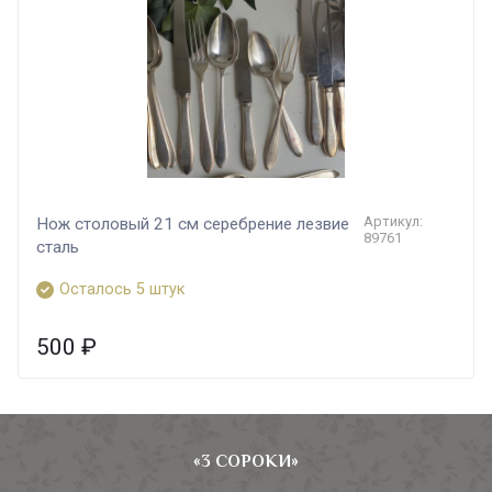
Артикул:
Нож столовый 21 см серебрение лезвие
89761
сталь
Осталось 5 штук
500
₽
«3 СОРОКИ»