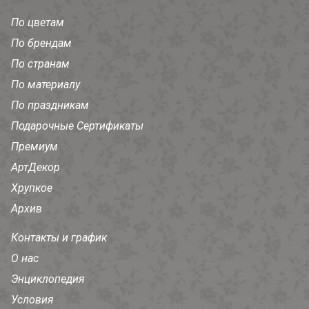
По цветам
По брендам
По странам
По материалу
По праздникам
Подарочные Сертификаты
Премиум
АртДекор
Хрупкое
Архив
Контакты и график
О нас
Энциклопедия
Условия