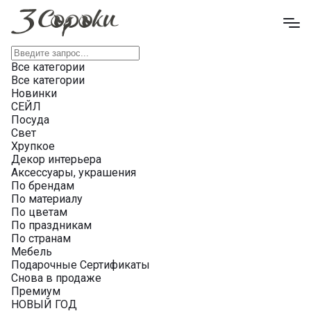
Все категории
Все категории
Новинки
СЕЙЛ
Посуда
Свет
Хрупкое
Декор интерьера
Аксессуары, украшения
По брендам
По материалу
По цветам
По праздникам
По странам
Мебель
Подарочные Сертификаты
Снова в продаже
Премиум
НОВЫЙ ГОД