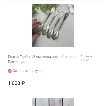
Артикул:
Ложка Гербы 12 см мельхиор набор 4 шт.
87092
Голландия
Осталась 1 штука
1 000
₽