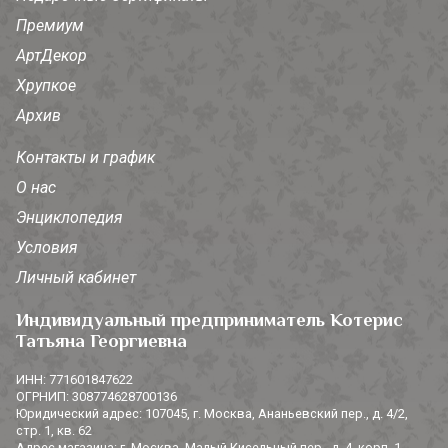
Премиум
АртДекор
Хрупкое
Архив
Контакты и график
О нас
Энциклопедия
Условия
Личный кабинет
Индивидуальный предприниматель Котерис
Татьяна Георгиевна
ИНН: 771601847622
ОГРНИП: 308774628700136
Юридический адрес: 107045, г. Москва, Ананьевский пер., д. 4/2,
стр. 1, кв. 62
Адрес магазина: г. Москва, Малый Кисельный пер., д. 4, корп. 1