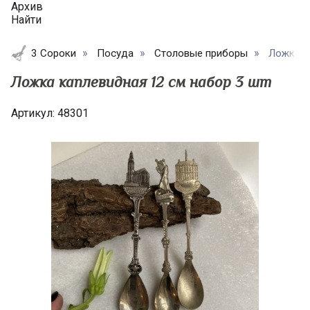
Архив
Найти
3 Сороки
Посуда
Столовые приборы
Ложка ка
Ложка каплевидная 12 см набор 3 шт
Артикул:
48301