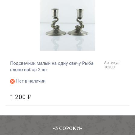
Артикул:
Подсвечник малый на одну свечу Рыба
16300
олово набор 2 шт.
Нет в наличии
1 200
₽
«3 СОРОКИ»