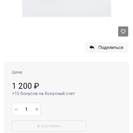
Поделиться
Цена:
1 200
₽
+15
бонусов на бонусный счет
В КОРЗИНУ