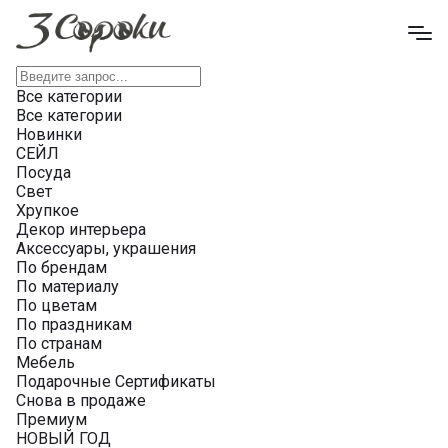
Все категории
Все категории
Новинки
СЕЙЛ
Посуда
Свет
Хрупкое
Декор интерьера
Аксессуары, украшения
По брендам
По материалу
По цветам
По праздникам
По странам
Мебель
Подарочные Сертификаты
Снова в продаже
Премиум
НОВЫЙ ГОД