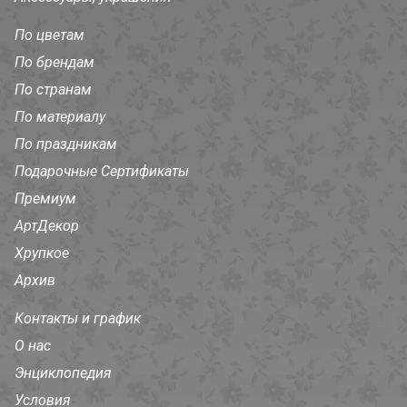
По цветам
По брендам
По странам
По материалу
По праздникам
Подарочные Сертификаты
Премиум
АртДекор
Хрупкое
Архив
Контакты и график
О нас
Энциклопедия
Условия