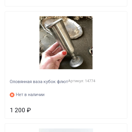
Артикул: 14774
Оловянная ваза кубок флют
Нет в наличии
1 200
₽