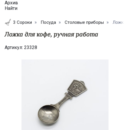
Архив
Найти
3 Сороки
Посуда
Столовые приборы
Ложка д
Ложка для кофе, ручная работа
Артикул:
23328