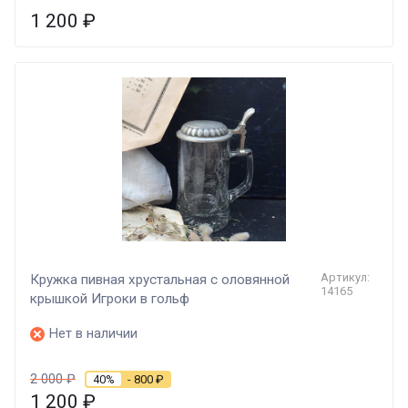
1 200
₽
Артикул:
Кружка пивная хрустальная с оловянной
14165
крышкой Игроки в гольф
Нет в наличии
2 000
₽
40%
- 800
₽
1 200
₽