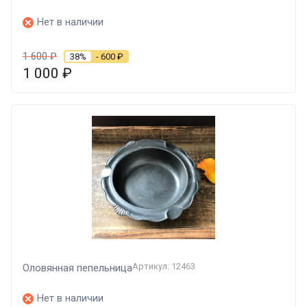
Нет в наличии
1 600
₽
38%
- 600
₽
1 000
₽
Артикул: 12463
Оловянная пепельница
Нет в наличии