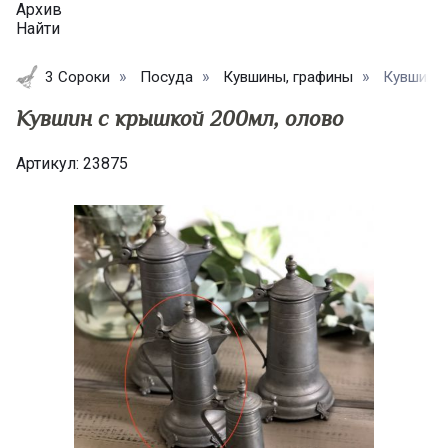
Архив
Найти
3 Сороки
Посуда
Кувшины, графины
Кувшин с
Кувшин с крышкой 200мл, олово
Артикул:
23875