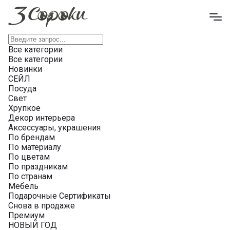
Все категории
Все категории
Новинки
СЕЙЛ
Посуда
Свет
Хрупкое
Декор интерьера
Аксессуары, украшения
По брендам
По материалу
По цветам
По праздникам
По странам
Мебель
Подарочные Сертификаты
Снова в продаже
Премиум
НОВЫЙ ГОД