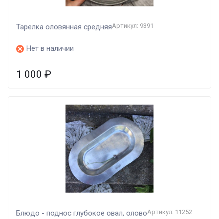
Артикул: 9391
Тарелка оловянная средняя
Нет в наличии
1 000
₽
Артикул: 11252
Блюдо - поднос глубокое овал, олово