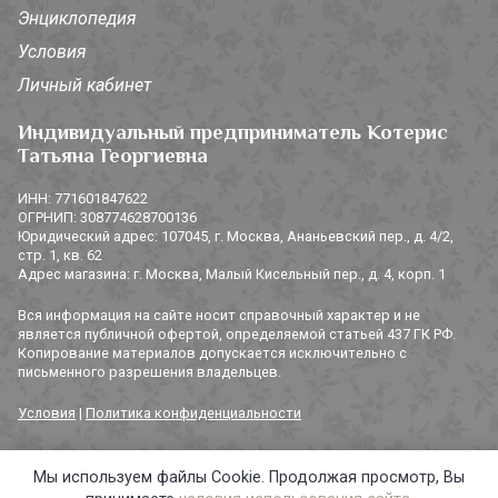
Энциклопедия
Условия
Личный кабинет
Индивидуальный предприниматель Котерис
Татьяна Георгиевна
ИНН: 771601847622
ОГРНИП: 308774628700136
Юридический адрес: 107045, г. Москва, Ананьевский пер., д. 4/2,
стр. 1, кв. 62
Адрес магазина: г. Москва, Малый Кисельный пер., д. 4, корп. 1
Вся информация на сайте носит справочный характер и не
является публичной офертой, определяемой статьей 437 ГК РФ.
Копирование материалов допускается исключительно с
письменного разрешения владельцев.
Условия
|
Политика конфиденциальности
Мы используем файлы Cookie. Продолжая просмотр, Вы
© 2014-2026 «3 СОРОКИ». Все права защищены.