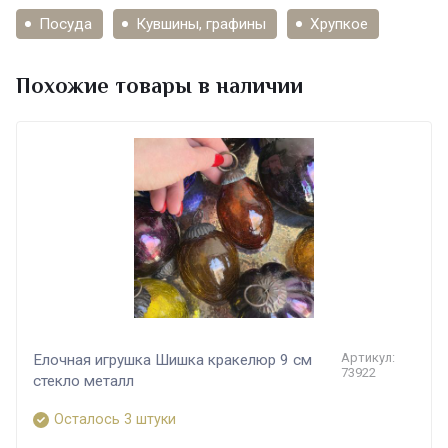
Посуда
Кувшины, графины
Хрупкое
Похожие товары в наличии
Артикул:
Елочная игрушка Шишка кракелюр 9 см
73922
стекло металл
Осталось 3 штуки