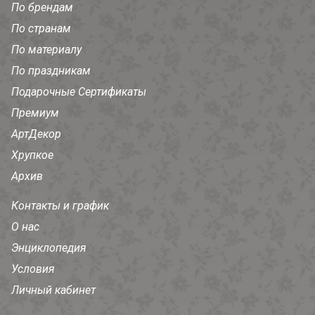
По брендам
По странам
По материалу
По праздникам
Подарочные Сертификаты
Премиум
АртДекор
Хрупкое
Архив
Контакты и график
О нас
Энциклопедия
Условия
Личный кабинет