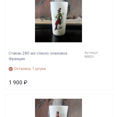
Артикул:
Стакан 280 мл стекло опаловое
88826
Франция
Осталась 1 штука
1 900
₽