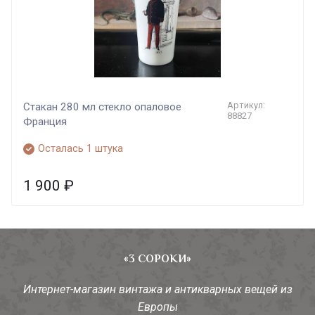
Артикул:
Стакан 280 мл стекло опаловое
88827
Франция
Осталась 1 штука
1 900
₽
«3 СОРОКИ»
Интернет-магазин винтажа и антикварных вещей из
Европы