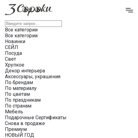
Все категории
Все категории
Новинки
СЕЙЛ
Посуда
Свет
Хрупкое
Декор интерьера
Аксессуары, украшения
По брендам
По материалу
По цветам
По праздникам
По странам
Мебель
Подарочные Сертификаты
Снова в продаже
Премиум
НОВЫЙ ГОД