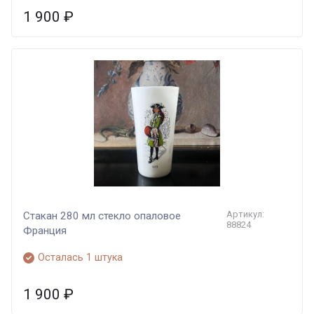
1 900
₽
Артикул:
Стакан 280 мл стекло опаловое
88824
Франция
Осталась 1 штука
1 900
₽