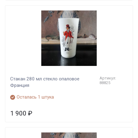
Артикул:
Стакан 280 мл стекло опаловое
88825
Франция
Осталась 1 штука
1 900
₽