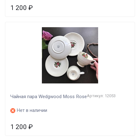
1 200
₽
Артикул: 12053
Чайная пара Wedgwood Moss Rose
Нет в наличии
1 200
₽