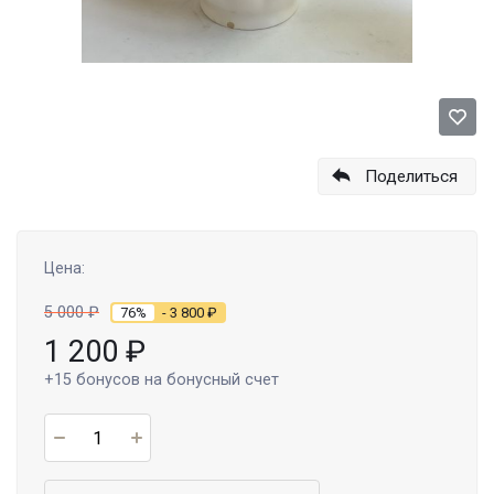
Поделиться
Цена:
5 000
₽
76%
- 3 800
₽
1 200
₽
+15
бонусов на бонусный счет