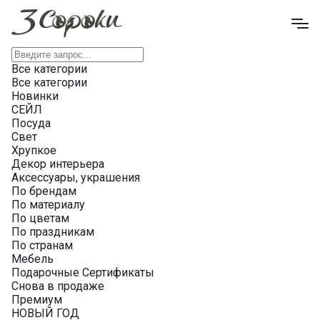
Все категории
Все категории
Новинки
СЕЙЛ
Посуда
Свет
Хрупкое
Декор интерьера
Аксессуары, украшения
По брендам
По материалу
По цветам
По праздникам
По странам
Мебель
Подарочные Сертификаты
Снова в продаже
Премиум
НОВЫЙ ГОД