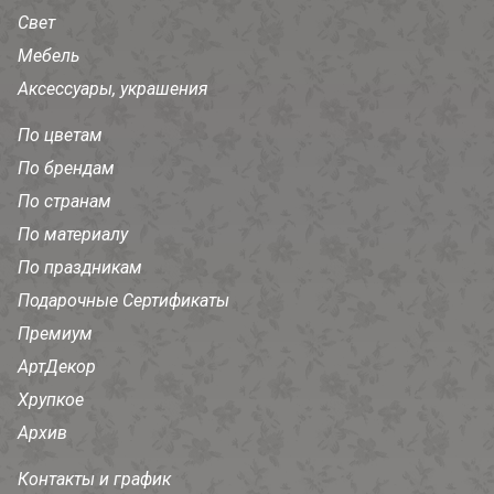
Свет
Мебель
Аксессуары, украшения
По цветам
По брендам
По странам
По материалу
По праздникам
Подарочные Сертификаты
Премиум
АртДекор
Хрупкое
Архив
Контакты и график