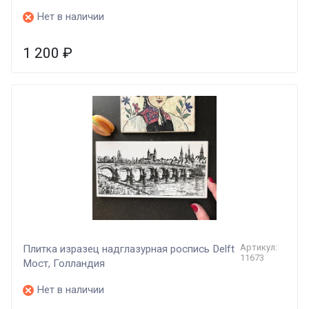
Нет в наличии
1 200
₽
Артикул:
Плитка изразец надглазурная роспись Delft
11673
Мост, Голландия
Нет в наличии