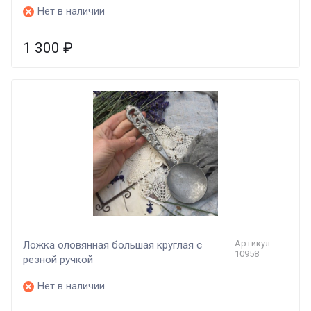
Нет в наличии
1 300
₽
Артикул:
Ложка оловянная большая круглая с
10958
резной ручкой
Нет в наличии