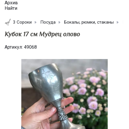
Архив
Найти
3 Сороки
Посуда
Бокалы, рюмки, стаканы
Ку
Кубок 17 см Мудрец олово
Артикул:
49068