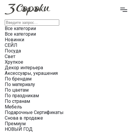
Все категории
Все категории
Новинки
СЕЙЛ
Посуда
Свет
Хрупкое
Декор интерьера
Аксессуары, украшения
По брендам
По материалу
По цветам
По праздникам
По странам
Мебель
Подарочные Сертификаты
Снова в продаже
Премиум
НОВЫЙ ГОД