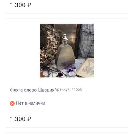
1 300
₽
Артикул: 11656
Фляга олово Швеция
Нет в наличии
1 300
₽