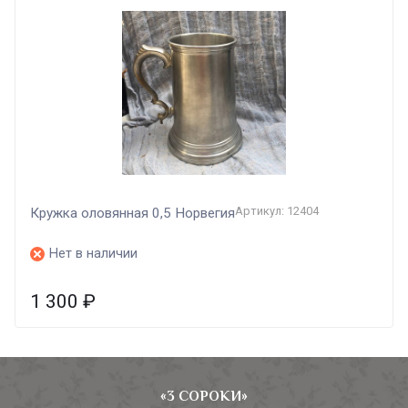
Артикул: 12404
Кружка оловянная 0,5 Норвегия
Нет в наличии
1 300
₽
«3 СОРОКИ»