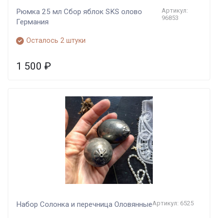
Артикул:
Рюмка 25 мл Сбор яблок SKS олово
96853
Германия
Осталось 2 штуки
1 500
₽
Артикул: 6525
Набор Солонка и перечница Оловянные