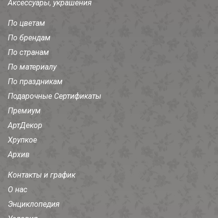
Аксессуары, украшения
По цветам
По брендам
По странам
По материалу
По праздникам
Подарочные Сертификаты
Премиум
АртДекор
Хрупкое
Архив
Контакты и график
О нас
Энциклопедия