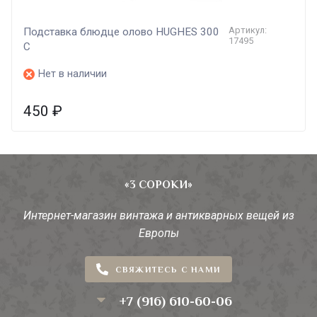
Артикул:
Подставка блюдце олово HUGHES 300
17495
C
Нет в наличии
450
₽
«3 СОРОКИ»
Интернет-магазин винтажа и антикварных вещей из
Европы
СВЯЖИТЕСЬ С НАМИ
+7 (916) 610-60-06