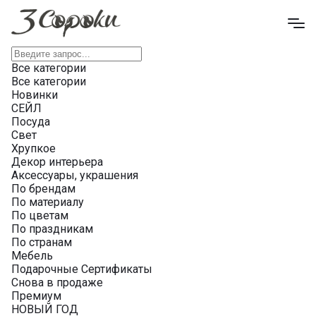
Все категории
Все категории
Новинки
СЕЙЛ
Посуда
Свет
Хрупкое
Декор интерьера
Аксессуары, украшения
По брендам
По материалу
По цветам
По праздникам
По странам
Мебель
Подарочные Сертификаты
Снова в продаже
Премиум
НОВЫЙ ГОД