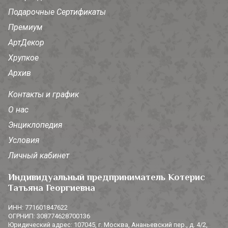
Подарочные Сертификаты
Премиум
АртДекор
Хрупкое
Архив
Контакты и график
О нас
Энциклопедия
Условия
Личный кабинет
Индивидуальный предприниматель Котерис
Татьяна Георгиевна
ИНН: 771601847622
ОГРНИП: 308774628700136
Юридический адрес: 107045, г. Москва, Ананьевский пер., д. 4/2,