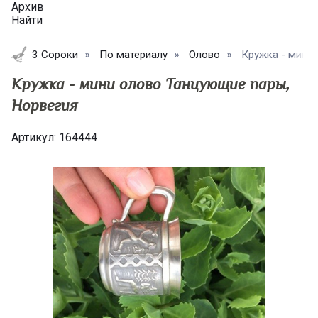
Архив
Найти
3 Сороки
По материалу
Олово
Кружка - мини 
Кружка - мини олово Танцующие пары,
Норвегия
Артикул:
164444