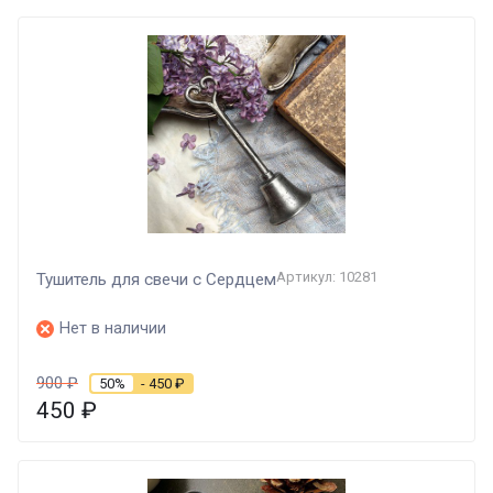
Артикул: 10281
Тушитель для свечи с Сердцем
Нет в наличии
900
₽
50%
- 450
₽
450
₽