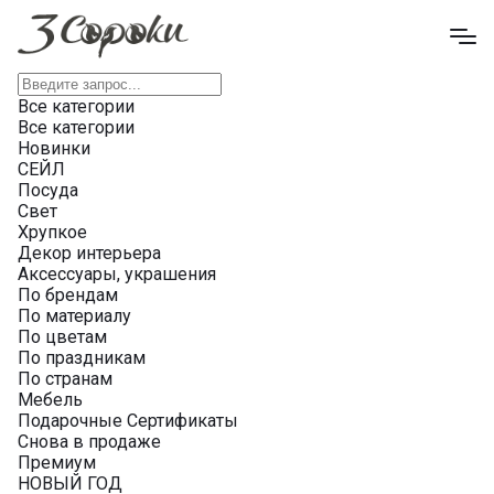
Все категории
Все категории
Новинки
СЕЙЛ
Посуда
Свет
Хрупкое
Декор интерьера
Аксессуары, украшения
По брендам
По материалу
По цветам
По праздникам
По странам
Мебель
Подарочные Сертификаты
Снова в продаже
Премиум
НОВЫЙ ГОД