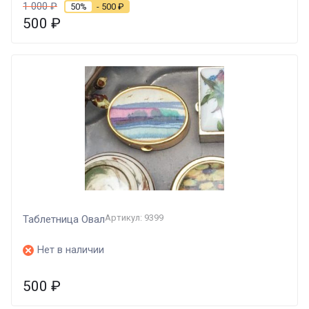
1 000
₽
50%
- 500
₽
500
₽
Артикул: 9399
Таблетница Овал
Нет в наличии
500
₽