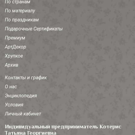
По странам
По материалу
По праздникам
Подарочные Сертификаты
Премиум
АртДекор
Хрупкое
Архив
Контакты и график
О нас
Энциклопедия
Условия
Личный кабинет
Индивидуальный предприниматель Котерис
Татьяна Георгиевна