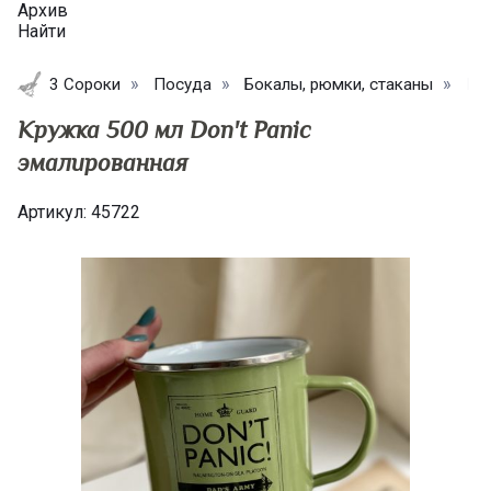
Архив
Найти
3 Сороки
Посуда
Бокалы, рюмки, стаканы
Кру
Кружка 500 мл Don't Panic
эмалированная
Артикул:
45722