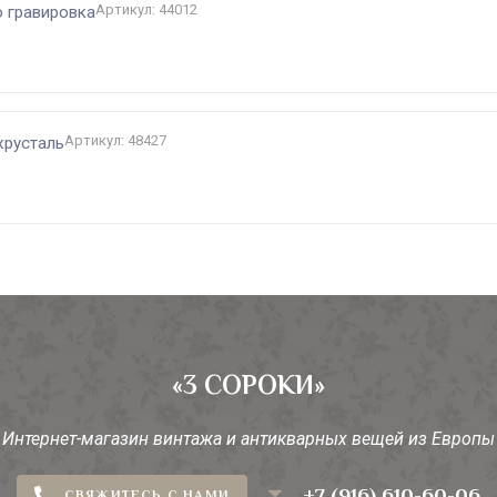
Артикул: 44012
о гравировка
Артикул: 48427
хрусталь
«3 СОРОКИ»
Интернет-магазин винтажа и антикварных вещей из Европы
+7 (916) 610-60-06
СВЯЖИТЕСЬ С НАМИ