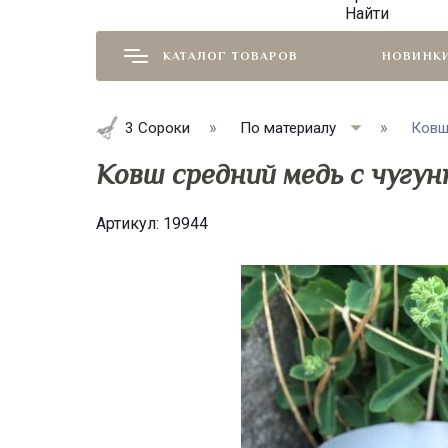
Найти
КАТАЛОГ ТОВАРОВ
НОВИНК
3 Сороки
По материалу
Ковш
Ковш средний медь с чугун
Артикул:
19944