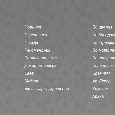
Новинки
По цветам
Переоценка
По брендам
Посуда
По странам
Рекомендуем
По материа
Снова в продаже
По праздни
Декор интерьера
Подарочные
Свет
Премиум
Мебель
АртДекор
Аксессуары, украшения
Хрупкое
Архив