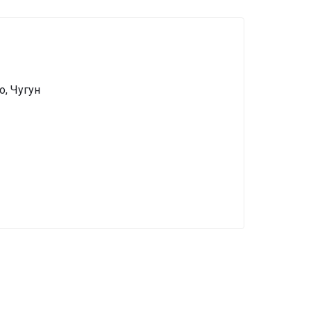
о, Чугун