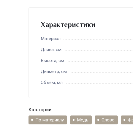
Характеристики
Материал
Длина, см
Высота, см
Диаметр, см
Объем, мл
Категории:
По материалу
Медь
Олово
Фр