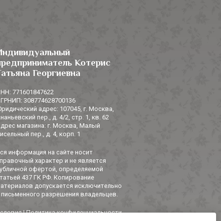
Индивидуальный
предприниматель Котерис
Татьяна Георгиевна
НН: 771601847622
ГРНИП: 308774628700136
ридический адрес: 107045, г. Москва,
наньевский пер., д. 4/2, стр. 1, кв. 62
дрес магазина: г. Москва, Малый
исельный пер., д. 4, корп. 1
ся информация на сайте носит
правочный характер и не является
убличной офертой, определяемой
татьей 437 ГК РФ. Копирование
атериалов допускается исключительно
 письменного разрешения владельцев.
словия
|
Политика конфиденциальности