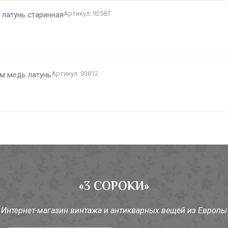
Артикул: 92587
латунь старинная
Артикул: 93812
м медь латунь
«3 СОРОКИ»
Интернет-магазин винтажа и антикварных вещей из Европы