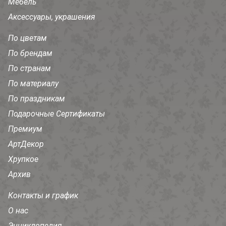
Мебель
Аксессуары, украшения
По цветам
По брендам
По странам
По материалу
По праздникам
Подарочные Сертификаты
Премиум
АртДекор
Хрупкое
Архив
Контакты и график
О нас
Энциклопедия