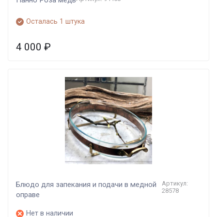
Панно Роза медь
Осталась 1 штука
4 000
₽
Артикул:
Блюдо для запекания и подачи в медной
28578
оправе
Нет в наличии