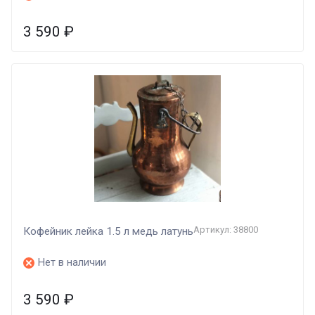
3 590
₽
Артикул: 38800
Кофейник лейка 1.5 л медь латунь
Нет в наличии
3 590
₽