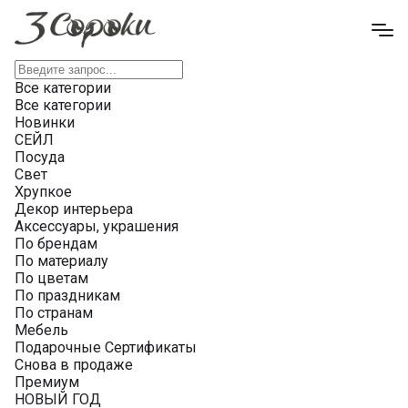
Все категории
Все категории
Новинки
СЕЙЛ
Посуда
Свет
Хрупкое
Декор интерьера
Аксессуары, украшения
По брендам
По материалу
По цветам
По праздникам
По странам
Мебель
Подарочные Сертификаты
Снова в продаже
Премиум
НОВЫЙ ГОД