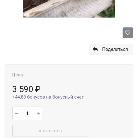
Поделиться
Цена:
3 590
₽
+44.88
бонусов на бонусный счет
В КОРЗИНУ