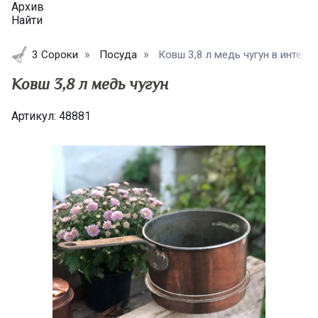
Архив
Найти
3 Сороки
Посуда
Ковш 3,8 л медь чугун в интер
Ковш 3,8 л медь чугун
Артикул:
48881