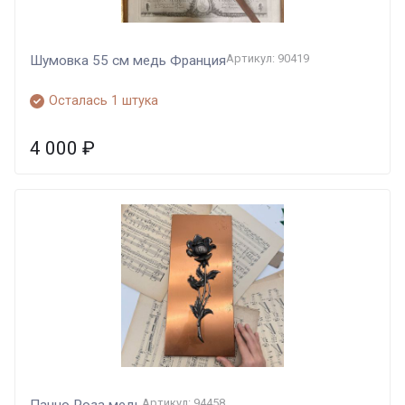
Артикул: 90419
Шумовка 55 см медь Франция
Осталась 1 штука
4 000
₽
Артикул: 94458