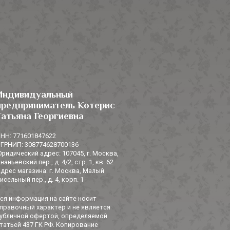
Индивидуальный
предприниматель Котерис
Татьяна Георгиевна
НН: 771601847622
ГРНИП: 308774628700136
ридический адрес: 107045, г. Москва,
наньевский пер., д. 4/2, стр. 1, кв. 62
дрес магазина: г. Москва, Малый
исельный пер., д. 4, корп. 1
ся информация на сайте носит
правочный характер и не является
убличной офертой, определяемой
татьей 437 ГК РФ. Копирование