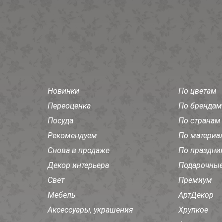
Новинки
По цветам
Переоценка
По брендам
Посуда
По странам
Рекомендуем
По материа
Снова в продаже
По праздни
Декор интерьера
Подарочные
Свет
Премиум
Мебель
АртДекор
Аксессуары, украшения
Хрупкое