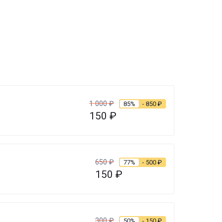
1 000
₽
85%
- 850
₽
150
₽
650
₽
77%
- 500
₽
150
₽
300
₽
50%
- 150
₽