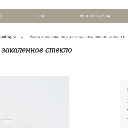
И
SALE
РЕКОМЕНДУЕМ
приборы
Кокотница малая розетка, закаленное стекло в...
 закаленное стекло