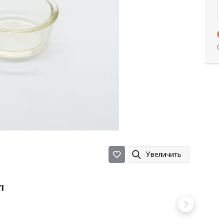
Увеличить
т