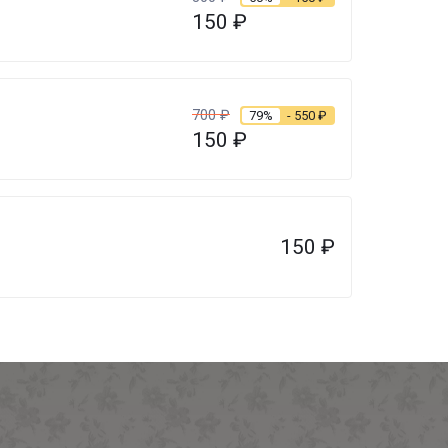
150
₽
700
₽
79%
- 550
₽
150
₽
150
₽