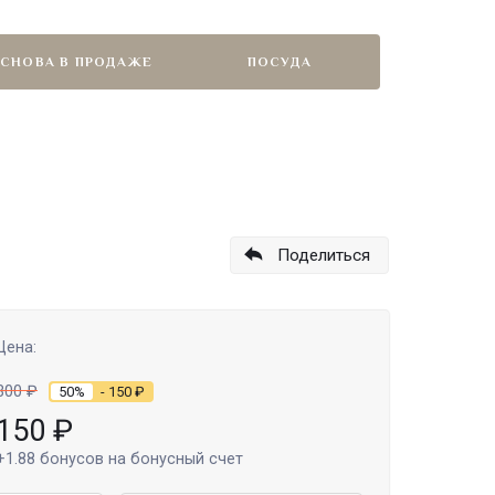
СНОВА В ПРОДАЖЕ
ПОСУДА
Поделиться
Цена:
300
₽
50%
- 150
₽
150
₽
+1.88
бонусов на бонусный счет