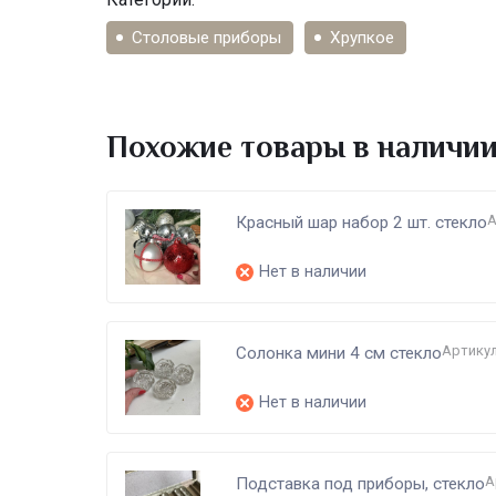
Столовые приборы
Хрупкое
Похожие товары в наличи
А
Красный шар набор 2 шт. стекло
Нет в наличии
Артикул
Солонка мини 4 см стекло
Нет в наличии
А
Подставка под приборы, стекло