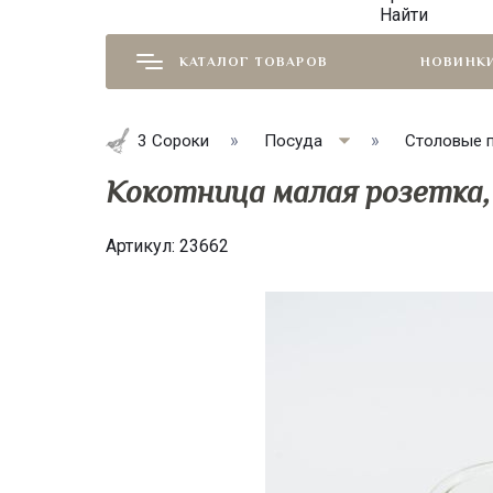
Найти
КАТАЛОГ ТОВАРОВ
НОВИНК
3 Сороки
Посуда
Столовые 
Кокотница малая розетка,
Артикул:
23662