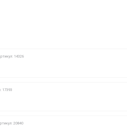
и
ртикул: 14326
: 17393
ртикул: 20840