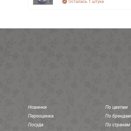
Осталась 1 штука
Новинки
По цветам
Переоценка
По брендам
Посуда
По странам