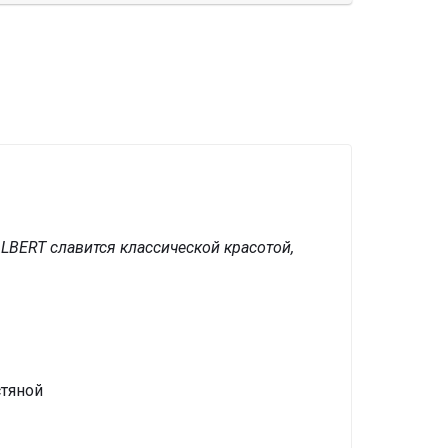
LBERT славится классической красотой,
тяной