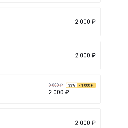
2 000
₽
2 000
₽
3 000
₽
33%
- 1 000
₽
2 000
₽
2 000
₽