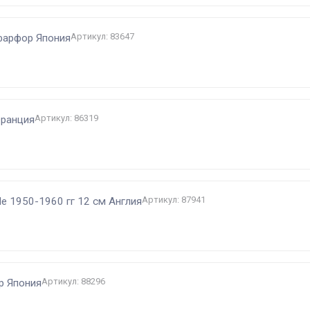
Артикул: 83647
фарфор Япония
Артикул: 86319
Франция
Артикул: 87941
de 1950-1960 гг 12 см Англия
Артикул: 88296
р Япония