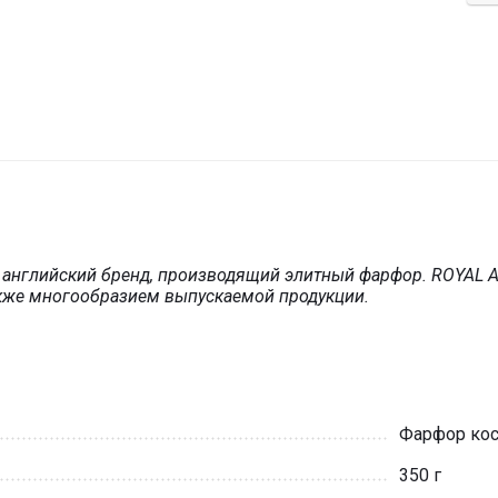
английский бренд, производящий элитный фарфор. ROYAL A
акже многообразием выпускаемой продукции.
Фарфор кос
350 г