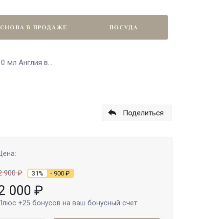
СНОВА В ПРОДАЖЕ
ПОСУДА
 мл Англия в...
Поделиться
Цена:
2 900
₽
31%
- 900
₽
2 000
₽
Плюс
+25
бонусов на ваш бонусный счет