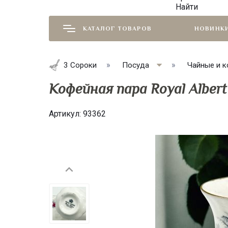
Найти
КАТАЛОГ ТОВАРОВ
НОВИНК
3 Сороки
Посуда
Чайные и к
Кофейная пара Royal Albert
Артикул:
93362