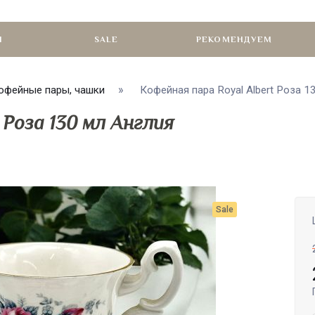
И
SALE
РЕКОМЕНДУЕМ
офейные пары, чашки
Кофейная пара Royal Albert Роза 130
 Роза 130 мл Англия
Sale