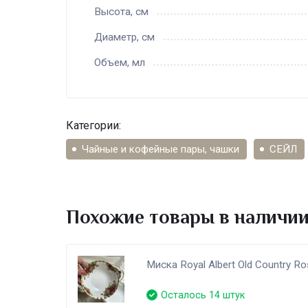
Высота, см
Диаметр, см
Объем, мл
Категории:
Чайные и кофейные пары, чашки
СЕЙЛ
Похожие товары в наличи
Миска Royal Albert Old Country R
Осталось 14 штук