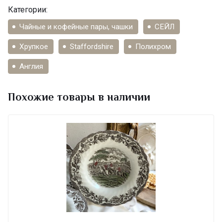
Категории:
Чайные и кофейные пары, чашки
СЕЙЛ
Хрупкое
Staffordshire
Полихром
Англия
Похожие товары в наличии