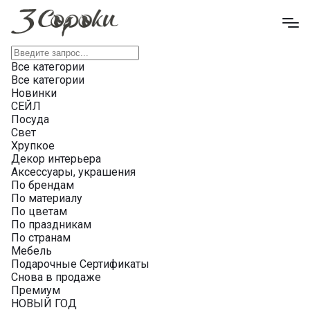
Все категории
Все категории
Новинки
СЕЙЛ
Посуда
Свет
Хрупкое
Декор интерьера
Аксессуары, украшения
По брендам
По материалу
По цветам
По праздникам
По странам
Мебель
Подарочные Сертификаты
Снова в продаже
Премиум
НОВЫЙ ГОД