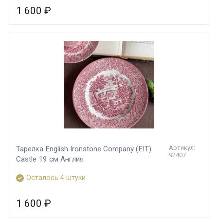
1 600
₽
Артикул:
Тарелка English Ironstone Company (EIT)
92407
Castle 19 см Англия
Осталось 4 штуки
1 600
₽