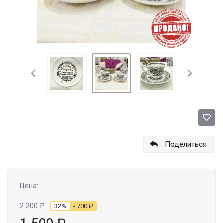
Поделиться
Цена:
2 200
₽
32%
- 700
₽