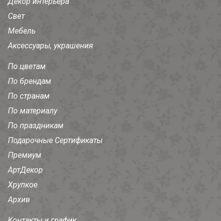
Декор интерьера
Свет
Мебель
Аксессуары, украшения
По цветам
По брендам
По странам
По материалу
По праздникам
Подарочные Сертификаты
Премиум
АртДекор
Хрупкое
Архив
Контакты и график