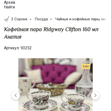
Архив
Найти
3 Сороки
Посуда
Чайные и кофейные пары, чашк
Кофейная пара Ridgway Clifton 160 мл
Англия
Артикул:
93252
Sale