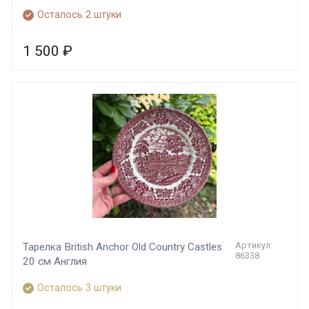
Осталось 2 штуки
1 500
₽
Артикул:
Тарелка British Anchor Old Country Castles
86338
20 см Англия
Осталось 3 штуки