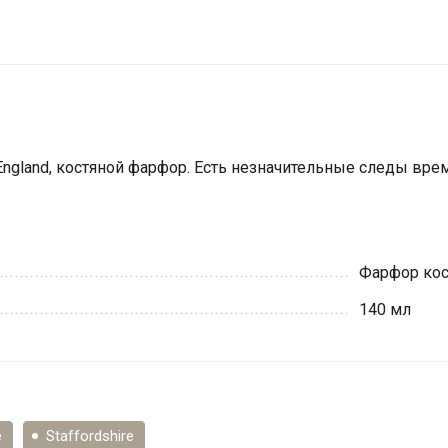
England, костяной фарфор. Есть незначительные следы врем
Фарфор кос
140 мл
е
Staffordshire