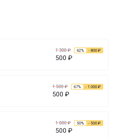
1 300
₽
62%
- 800
₽
500
₽
1 500
₽
67%
- 1 000
₽
500
₽
1 000
₽
50%
- 500
₽
500
₽