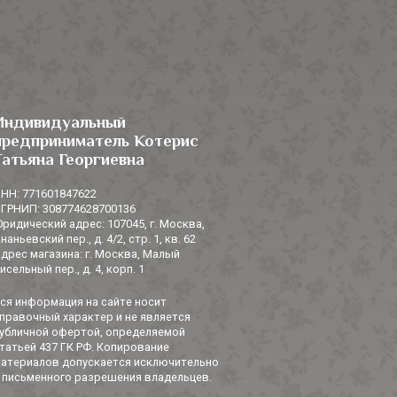
Индивидуальный
предприниматель Котерис
Татьяна Георгиевна
НН: 771601847622
ГРНИП: 308774628700136
ридический адрес: 107045, г. Москва,
наньевский пер., д. 4/2, стр. 1, кв. 62
дрес магазина: г. Москва, Малый
исельный пер., д. 4, корп. 1
ся информация на сайте носит
правочный характер и не является
убличной офертой, определяемой
татьей 437 ГК РФ. Копирование
атериалов допускается исключительно
 письменного разрешения владельцев.