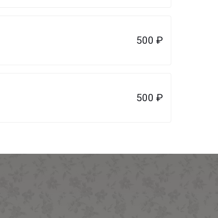
500
₽
500
₽