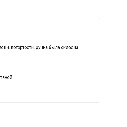
ени, потертости, ручка была склеена.
тяной