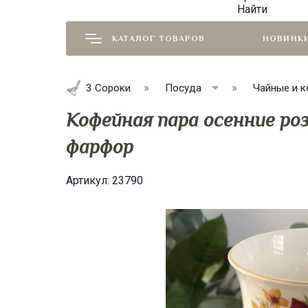
Найти
КАТАЛОГ ТОВАРОВ
НОВИНК
3 Сороки
Посуда
Чайные и к
Кофейная пара осенние роз
фарфор
Артикул:
23790