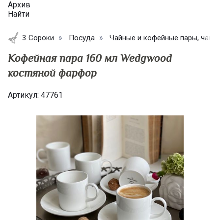
Архив
Найти
3 Сороки
Посуда
Чайные и кофейные пары, чашк
Кофейная пара 160 мл Wedgwood
костяной фарфор
Артикул:
47761