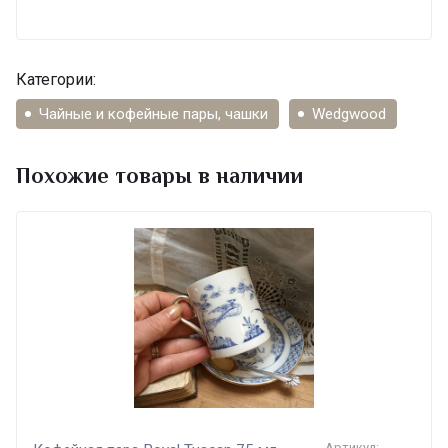
Категории:
Чайные и кофейные пары, чашки
Wedgwood
Похожие товары в наличии
Артикул: