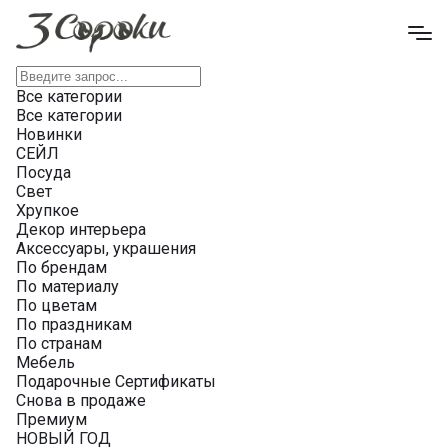
Все категории
Все категории
Новинки
СЕЙЛ
Посуда
Свет
Хрупкое
Декор интерьера
Аксессуары, украшения
По брендам
По материалу
По цветам
По праздникам
По странам
Мебель
Подарочные Сертификаты
Снова в продаже
Премиум
НОВЫЙ ГОД