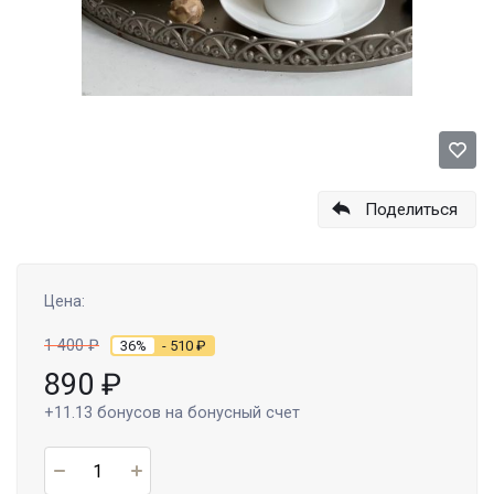
Поделиться
Цена:
1 400
₽
36%
- 510
₽
890
₽
+11.13
бонусов на бонусный счет