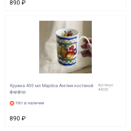
890
₽
Артикул:
Кружка 400 мл Majolica Англия костяной
44202
фарфор
Нет в наличии
890
₽