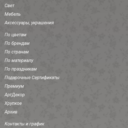
Свет
Мебель
Аксессуары, украшения
По цветам
По брендам
По странам
По материалу
По праздникам
Подарочные Сертификаты
Премиум
АртДекор
Хрупкое
Архив
Контакты и график