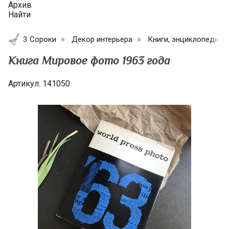
Архив
Найти
3 Сороки
Декор интерьера
Книги, энциклопедии
Книга Мировое фото 1963 года
Артикул:
141050