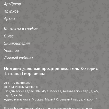
АртДекор
Хрупкое
Архив
Контакты и график
О нас
Энциклопедия
Условия
Личный кабинет
Индивидуальный предприниматель Котерис
Татьяна Георгиевна
ИНН: 771601847622
ОГРНИП: 308774628700136
Юридический адрес: 107045, г. Москва, Ананьевский пер., д. 4/2,
стр. 1, кв. 62
Адрес магазина: г. Москва, Малый Кисельный пер., д. 4, корп. 1
Вся информация на сайте носит справочный характер и не