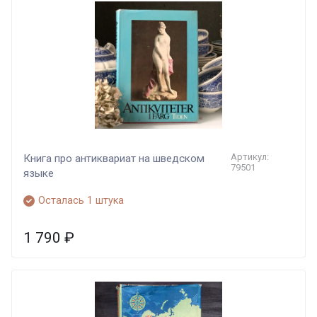
Артикул:
Книга про антиквариат на шведском
79501
языке
Осталась 1 штука
1 790
₽