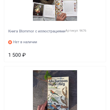
Артикул: 9676
Книга Blommor с иллюстрациями
Нет в наличии
1 500
₽