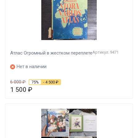
Артикул: 9471
Атлас Огромный в жестком переплете
Нет в наличии
6 000
₽
75%
- 4 500
₽
1 500
₽