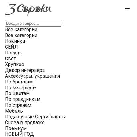
Все категории
Все категории
Новинки
СЕЙЛ
Посуда
Свет
Хрупкое
Декор интерьера
Аксессуары, украшения
По брендам
По материалу
По цветам
По праздникам
По странам
Мебель
Подарочные Сертификаты
Снова в продаже
Премиум
НОВЫЙ ГОД