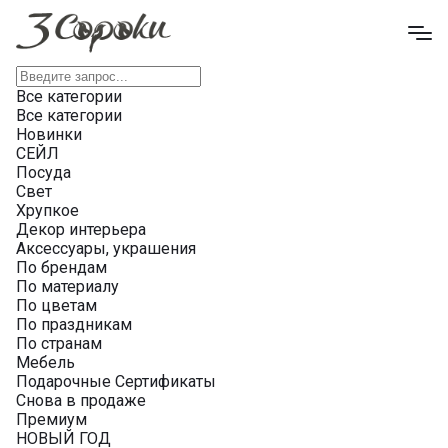
Все категории
Все категории
Новинки
СЕЙЛ
Посуда
Свет
Хрупкое
Декор интерьера
Аксессуары, украшения
По брендам
По материалу
По цветам
По праздникам
По странам
Мебель
Подарочные Сертификаты
Снова в продаже
Премиум
НОВЫЙ ГОД