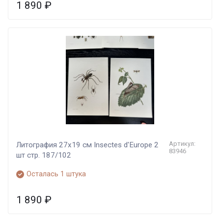
1 890
₽
Артикул:
Литография 27х19 см Insectes d'Europe 2
83946
шт стр. 187/102
Осталась 1 штука
1 890
₽