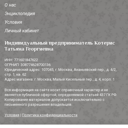
О нас
Энциклопедия
Условия
Личный кабинет
Индивидуальный предприниматель Котерис
Татьяна Георгиевна
ИНН: 771601847622
ОГРНИП: 308774628700136
Юридический адрес: 107045, г. Москва, Ананьевский пер., д. 4/2,
стр. 1, кв. 62
Адрес магазина: г. Москва, Малый Кисельный пер., д. 4, корп. 1
Вся информация на сайте носит справочный характер и не
является публичной офертой, определяемой статьей 437 ГК РФ.
Копирование материалов допускается исключительно с
письменного разрешения владельцев.
Условия
|
Политика конфиденциальности