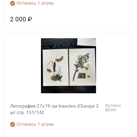
Осталась 1 штука
2 000
₽
Артикул:
Литография 27х19 см Insectes d'Europe 2
83945
шт стр. 151/142
Осталась 1 штука