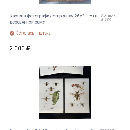
Артикул:
Картина фотография старинная 26х31 см в
81209
деревянной раме
Осталась 1 штука
2 000
₽