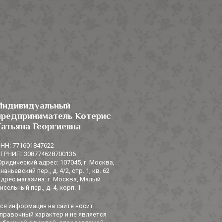
Индивидуальный
предприниматель Котерис
Татьяна Георгиевна
НН: 771601847622
ГРНИП: 308774628700136
ридический адрес: 107045, г. Москва,
наньевский пер., д. 4/2, стр. 1, кв. 62
дрес магазина: г. Москва, Малый
исельный пер., д. 4, корп. 1
ся информация на сайте носит
правочный характер и не является