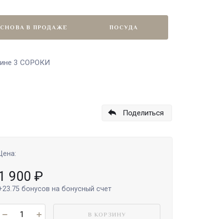
СНОВА В ПРОДАЖЕ
ПОСУДА
зине 3 СОРОКИ
Поделиться
Цена:
1 900
₽
+23.75
бонусов на бонусный счет
В КОРЗИНУ