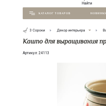
Найти
КАТАЛОГ ТОВАРОВ
НОВИНК
3 Сороки
Декор интерьера
В
Кашпо для выращивания п
Артикул:
24113