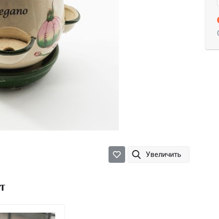
Увеличить
т