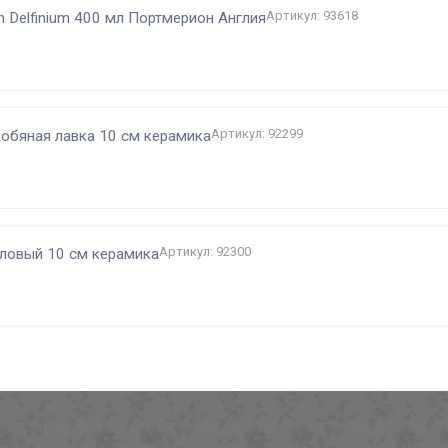
Артикул: 93618
en Delfinium 400 мл Портмерион Англия
Артикул: 92299
обяная лавка 10 см керамика
Артикул: 92300
иловый 10 см керамика