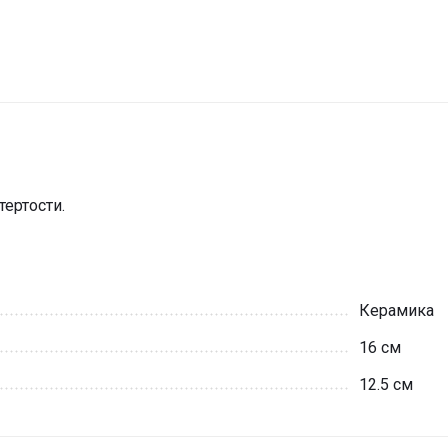
ертости.
Керамика
16 см
12.5 см