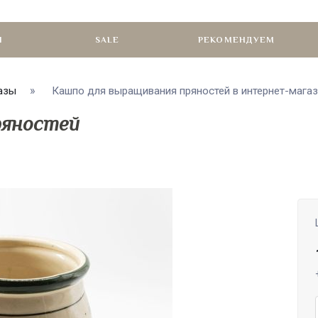
И
SALE
РЕКОМЕНДУЕМ
азы
Кашпо для выращивания пряностей в интернет-мага
ряностей