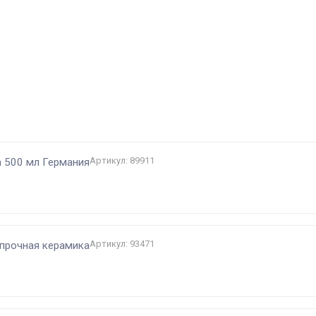
и
Артикул: 89911
 500 мл Германия
Артикул: 93471
прочная керамика