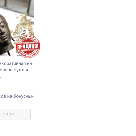
екоративная на
Голова Будды
1
ов на бонусный
ОРЗИНУ