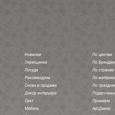
Новинки
По цветам
Переоценка
По брендам
Посуда
По странам
Рекомендуем
По материа
Снова в продаже
По праздни
Декор интерьера
Подарочные
Свет
Премиум
Мебель
АртДекор