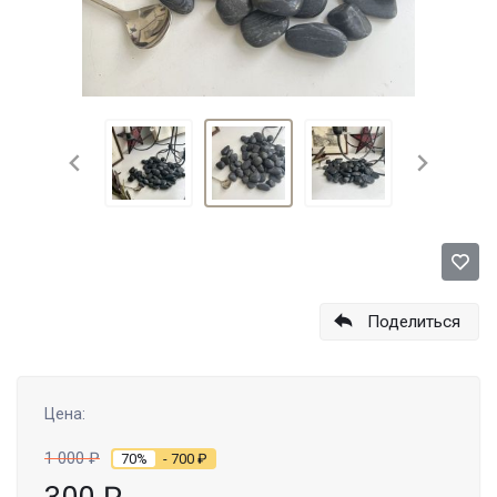
Поделиться
Цена:
1 000
₽
70%
- 700
₽