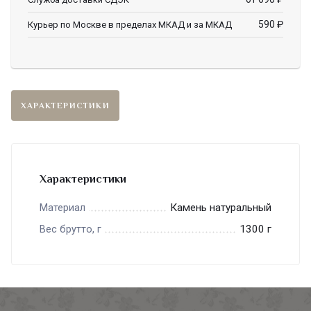
590
₽
Курьер по Москве в пределах МКАД и за МКАД
ХАРАКТЕРИСТИКИ
Характеристики
Камень натуральный
Материал
1300 г
Вес брутто, г