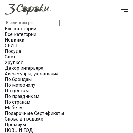
Все категории
Все категории
Новинки
СЕЙЛ
Посуда
Свет
Хрупкое
Декор интерьера
Аксессуары, украшения
По брендам
По материалу
По цветам
По праздникам
По странам
Мебель
Подарочные Сертификаты
Снова в продаже
Премиум
НОВЫЙ ГОД