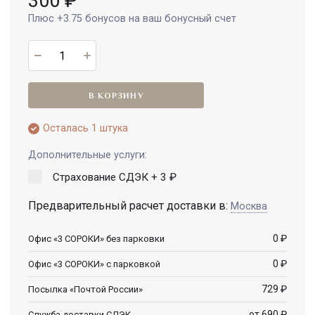
300
₽
Плюс
+3.75
бонусов на ваш бонусный счет
В КОРЗИНУ
Осталась 1 штука
Дополнительные услуги:
Страхование СДЭК +
3
₽
Предварительный расчет доставки в:
Москва
0
₽
Офис «3 СОРОКИ» без парковки
0
₽
Офис «3 СОРОКИ» с парковкой
729
₽
Посылка «Почтой России»
от 690
₽
Служба доставки СДЭК