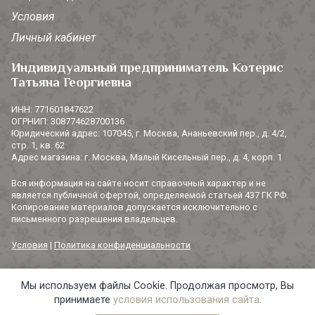
Условия
Личный кабинет
Индивидуальный предприниматель Котерис
Татьяна Георгиевна
ИНН: 771601847622
ОГРНИП: 308774628700136
Юридический адрес: 107045, г. Москва, Ананьевский пер., д. 4/2,
стр. 1, кв. 62
Адрес магазина: г. Москва, Малый Кисельный пер., д. 4, корп. 1
Вся информация на сайте носит справочный характер и не
является публичной офертой, определяемой статьей 437 ГК РФ.
Копирование материалов допускается исключительно с
письменного разрешения владельцев.
Условия
|
Политика конфиденциальности
Мы используем файлы Cookie. Продолжая просмотр, Вы
© 2014-2026 «3 СОРОКИ». Все права защищены.
принимаете
условия использования сайта
.