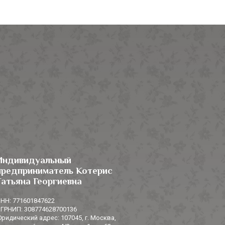
Индивидуальный
предприниматель Котерис
Татьяна Георгиевна
НН: 771601847622
ГРНИП: 308774628700136
ридический адрес: 107045, г. Москва,