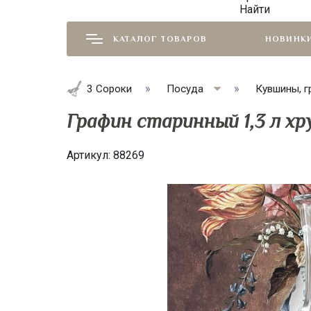
Найти
КАТАЛОГ ТОВАРОВ
НОВИНК
3 Сороки
Посуда
Кувшины, 
Графин старинный 1,3 л х
Артикул:
88269