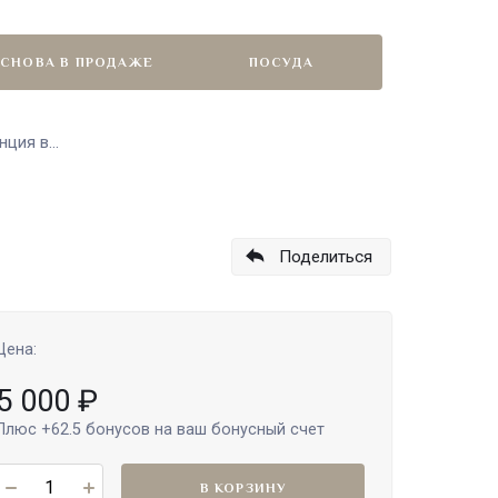
СНОВА В ПРОДАЖЕ
ПОСУДА
ция в...
Поделиться
Цена:
5 000
₽
Плюс
+62.5
бонусов на ваш бонусный счет
В КОРЗИНУ