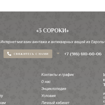
«3 СОРОКИ»
Интернет-магазин винтажа и антикварных вещей из Европы
+7 (916) 610-60-06
СВЯЖИТЕСЬ С НАМИ
Контакты и график
О нас
Энциклопедия
И
лу
Условия
О
Ю
кам
Личный кабинет