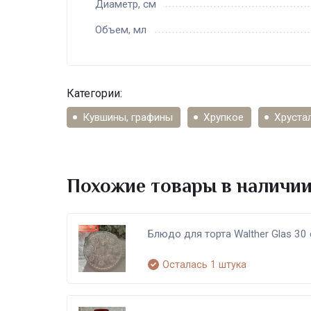
Диаметр, см
Объем, мл
Категории:
Кувшины, графины
Хрупкое
Хруста
Похожие товары в наличи
Блюдо для торта Walther Glas 30
Осталась 1 штука