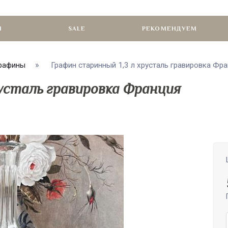
И
SALE
РЕКОМЕНДУЕМ
графины
Графин старинный 1,3 л хрусталь гравировка Фран
русталь гравировка Франция