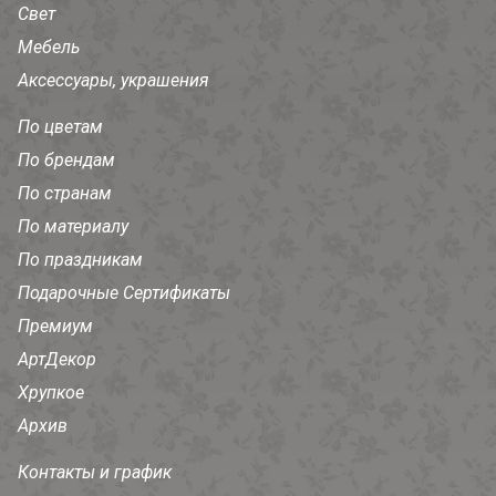
Свет
Мебель
Аксессуары, украшения
По цветам
По брендам
По странам
По материалу
По праздникам
Подарочные Сертификаты
Премиум
АртДекор
Хрупкое
Архив
Контакты и график