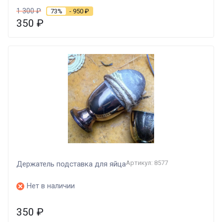
1 300
₽
73%
- 950
₽
350
₽
Артикул: 8577
Держатель подставка для яйца
Нет в наличии
350
₽