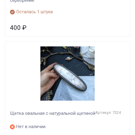
серебрение
Осталась 1 штука
400
₽
Артикул: 7324
Щетка овальная с натуральной щетиной
Нет в наличии