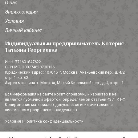
О нас
Энциклопедия
Условия
Личный кабинет
Индивидуальный предприниматель Котерис
Татьяна Георгиевна
ИНН: 771601847622
ОГРНИП: 308774628700136
Юридический адрес: 107045, г. Москва, Ананьевский пер., д. 4/2,
стр. 1, кв. 62
Адрес магазина: г. Москва, Малый Кисельный пер., д. 4, корп. 1
Вся информация на сайте носит справочный характер и не
является публичной офертой, определяемой статьей 437 ГК РФ.
Копирование материалов допускается исключительно с
письменного разрешения владельцев.
Условия
|
Политика конфиденциальности