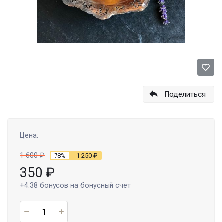
Поделиться
Цена:
1 600
₽
78%
- 1 250
₽
350
₽
+4.38
бонусов на бонусный счет