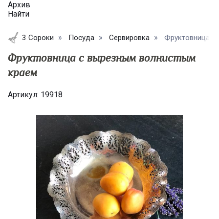
Архив
Найти
3 Сороки
Посуда
Сервировка
Фруктовница с 
Фруктовница с вырезным волнистым
краем
Артикул:
19918