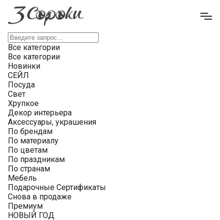
Все категории
Все категории
Новинки
СЕЙЛ
Посуда
Свет
Хрупкое
Декор интерьера
Аксессуары, украшения
По брендам
По материалу
По цветам
По праздникам
По странам
Мебель
Подарочные Сертификаты
Снова в продаже
Премиум
НОВЫЙ ГОД