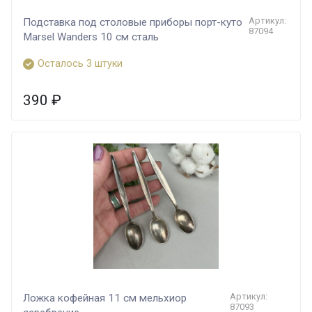
Артикул:
Подставка под столовые приборы порт-куто
87094
Marsel Wanders 10 см сталь
Осталось 3 штуки
390
₽
Артикул:
Ложка кофейная 11 см мельхиор
87093