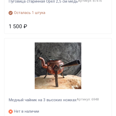
Артикул: 87416
Пуговица старинная Орел 2,5 см медь
Осталась 1 штука
1 500
₽
Артикул: 6948
Медный чайник на 3 высоких ножках
Нет в наличии