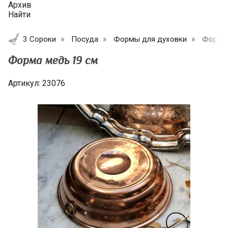
Архив
Найти
3 Сороки
Посуда
Формы для духовки
Форма 
Форма медь 19 см
Артикул:
23076