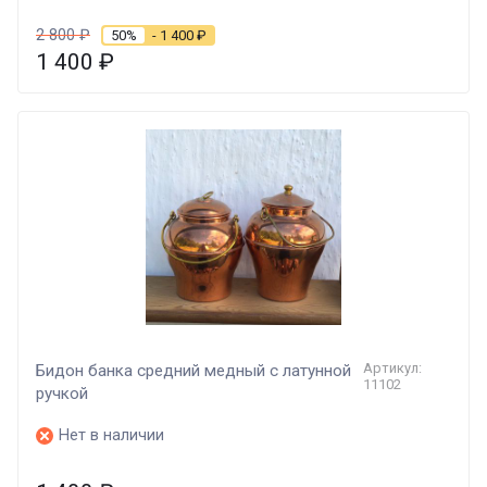
2 800
₽
50%
- 1 400
₽
1 400
₽
Артикул:
Бидон банка средний медный с латунной
11102
ручкой
Нет в наличии