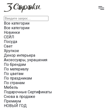
Все категории
Все категории
Новинки
СЕЙЛ
Посуда
Свет
Хрупкое
Декор интерьера
Аксессуары, украшения
По брендам
По материалу
По цветам
По праздникам
По странам
Мебель
Подарочные Сертификаты
Снова в продаже
Премиум
НОВЫЙ ГОД