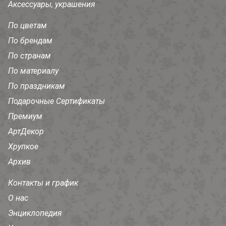
Аксессуары, украшения
По цветам
По брендам
По странам
По материалу
По праздникам
Подарочные Сертификаты
Премиум
АртДекор
Хрупкое
Архив
Контакты и график
О нас
Энциклопедия