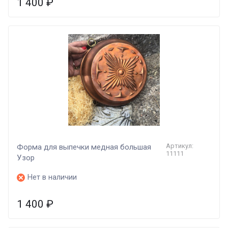
1 400
₽
Артикул:
Форма для выпечки медная большая
11111
Узор
Нет в наличии
1 400
₽