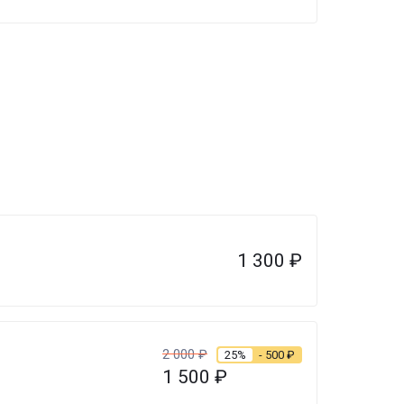
1 300
₽
2 000
₽
25%
- 500
₽
1 500
₽