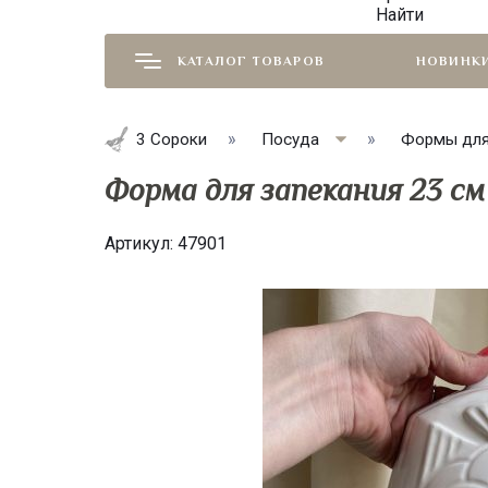
Найти
КАТАЛОГ ТОВАРОВ
НОВИНК
3 Сороки
Посуда
Формы для
Форма для запекания 23 см
Артикул:
47901