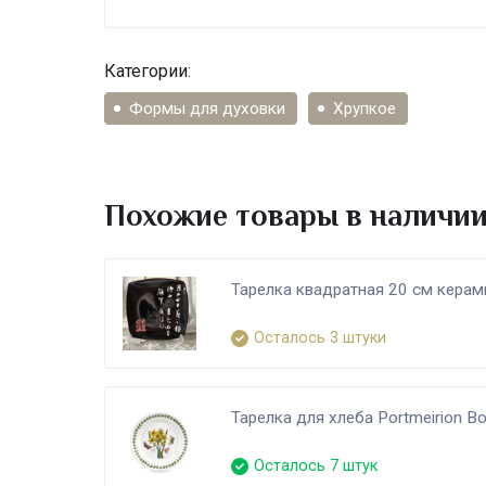
Категории:
Формы для духовки
Хрупкое
Похожие товары в наличи
Тарелка квадратная 20 см керам
Осталось 3 штуки
Тарелка для хлеба Portmeirion Bo
Осталось 7 штук