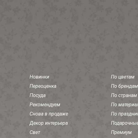
Новинки
По цветам
Переоценка
По брендам
Посуда
По странам
Рекомендуем
По материа
Снова в продаже
По праздни
Декор интерьера
Подарочные
Свет
Премиум