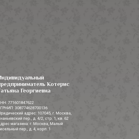
Индивидуальный
предприниматель Котерис
Татьяна Георгиевна
НН: 771601847622
ГРНИП: 308774628700136
ридический адрес: 107045, г. Москва,
наньевский пер., д. 4/2, стр. 1, кв. 62
дрес магазина: г. Москва, Малый
исельный пер., д. 4, корп. 1