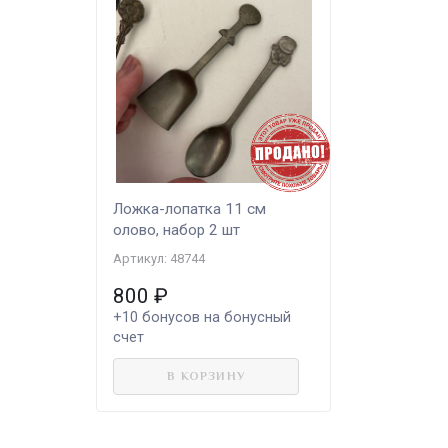
Ложка-лопатка 11 см
олово, набор 2 шт
Артикул: 48744
800
₽
+10
бонусов на бонусный
счет
В КОРЗИНУ