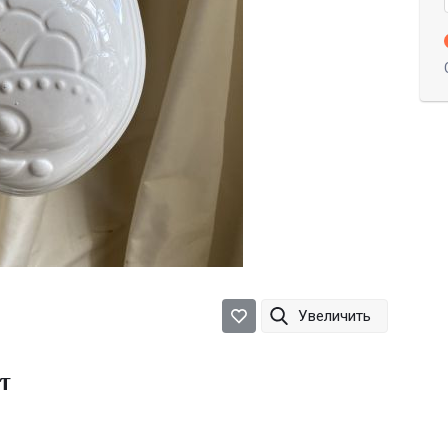
Увеличить
т