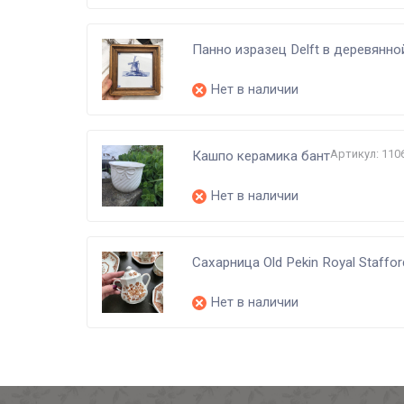
Панно изразец Delft в деревянно
Нет в наличии
Артикул: 110
Кашпо керамика бант
Нет в наличии
Сахарница Old Pekin Royal Staffor
Нет в наличии