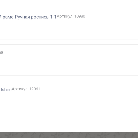
Артикул: 10980
й раме Ручная роспись 1 1
68
Артикул: 12061
dshire