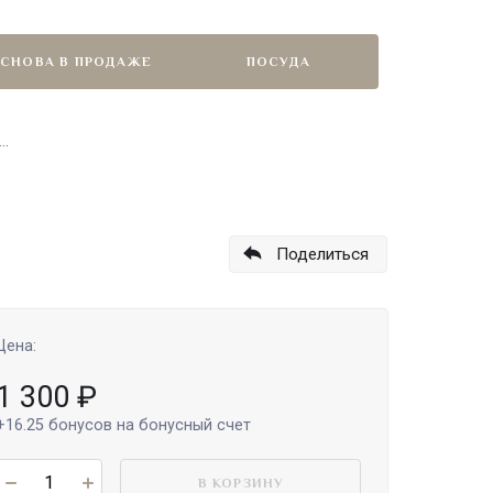
СНОВА В ПРОДАЖЕ
ПОСУДА
..
Поделиться
Цена:
1 300
₽
+16.25
бонусов на бонусный счет
В КОРЗИНУ