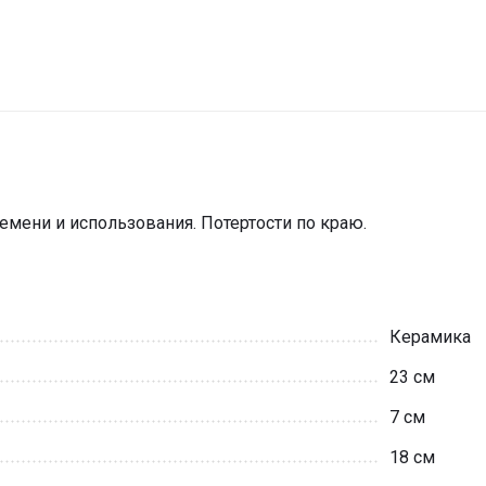
мени и использования. Потертости по краю.
Керамика
23 см
7 см
18 см