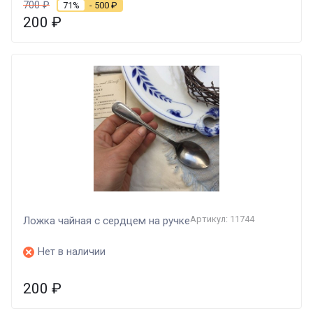
700
₽
71%
- 500
₽
200
₽
Артикул: 11744
Ложка чайная с сердцем на ручке
Нет в наличии
200
₽