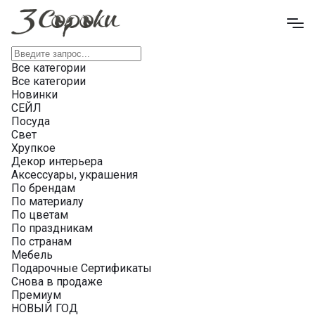
Все категории
Все категории
Новинки
СЕЙЛ
Посуда
Свет
Хрупкое
Декор интерьера
Аксессуары, украшения
По брендам
По материалу
По цветам
По праздникам
По странам
Мебель
Подарочные Сертификаты
Снова в продаже
Премиум
НОВЫЙ ГОД