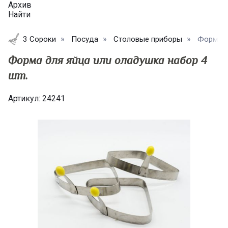
Архив
Найти
3 Сороки
Посуда
Столовые приборы
Форма дл
Форма для яйца или оладушка набор 4
шт.
Артикул:
24241