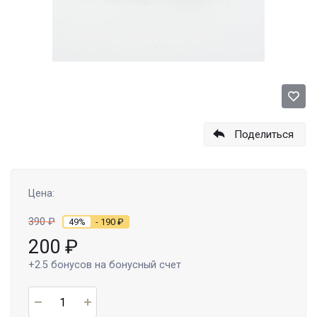
Поделиться
Цена:
390
₽
49%
- 190
₽
200
₽
+2.5
бонусов на бонусный счет