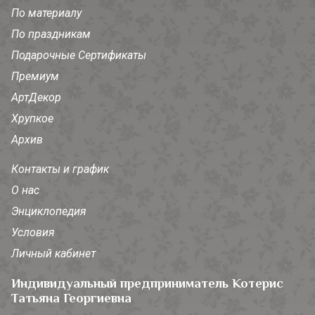
По материалу
По праздникам
Подарочные Сертификаты
Премиум
АртДекор
Хрупкое
Архив
Контакты и график
О нас
Энциклопедия
Условия
Личный кабинет
Индивидуальный предприниматель Котерис
Татьяна Георгиевна