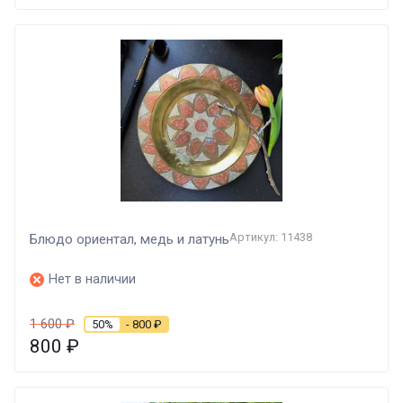
Артикул: 11438
Блюдо ориентал, медь и латунь
Нет в наличии
1 600
₽
50%
- 800
₽
800
₽