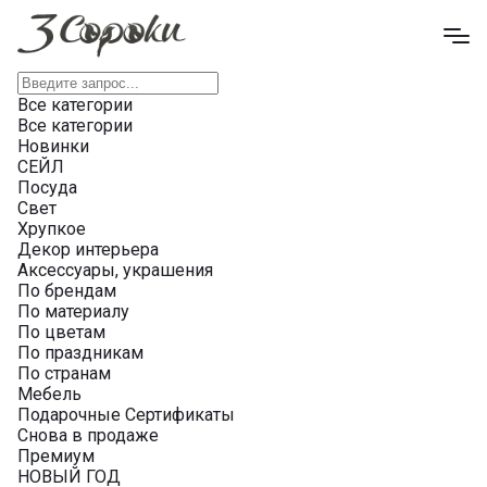
Все категории
Все категории
Новинки
СЕЙЛ
Посуда
Свет
Хрупкое
Декор интерьера
Аксессуары, украшения
По брендам
По материалу
По цветам
По праздникам
По странам
Мебель
Подарочные Сертификаты
Снова в продаже
Премиум
НОВЫЙ ГОД