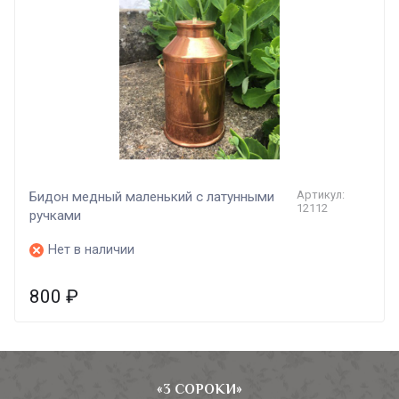
Артикул:
Бидон медный маленький с латунными
12112
ручками
Нет в наличии
800
₽
«3 СОРОКИ»