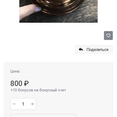
Поделиться
Цена:
800
₽
+10
бонусов на бонусный счет