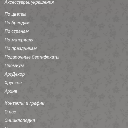
Аксессуары, украшения
По цветам
По брендам
По странам
По материалу
По праздникам
Подарочные Сертификаты
Премиум
АртДекор
Хрупкое
Архив
Контакты и график
О нас
Энциклопедия