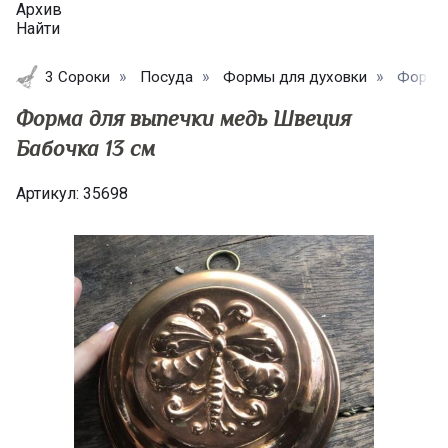
Архив
Найти
3 Сороки
Посуда
Формы для духовки
Форма 
Форма для выпечки медь Швеция
Бабочка 13 см
Артикул:
35698