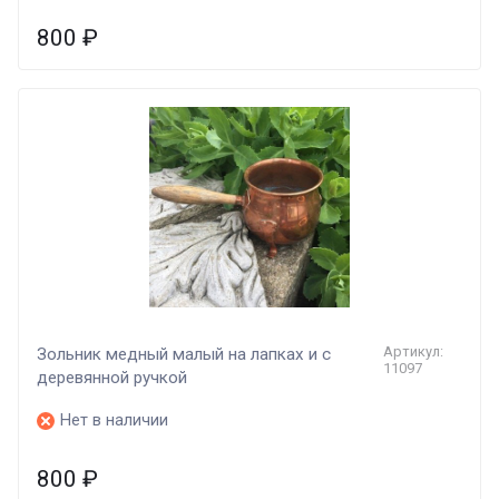
800
₽
Артикул:
Зольник медный малый на лапках и с
11097
деревянной ручкой
Нет в наличии
800
₽