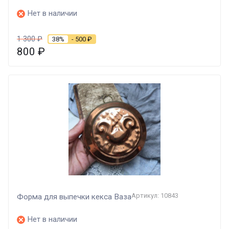
Нет в наличии
1 300
₽
38%
- 500
₽
800
₽
Артикул: 10843
Форма для выпечки кекса Ваза
Нет в наличии