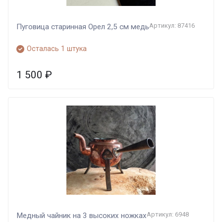
Артикул: 87416
Пуговица старинная Орел 2,5 см медь
Осталась 1 штука
1 500
₽
Артикул: 6948
Медный чайник на 3 высоких ножках