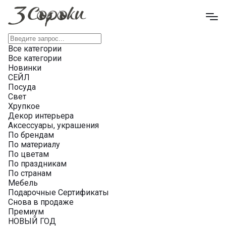
Все категории
Все категории
Новинки
СЕЙЛ
Посуда
Свет
Хрупкое
Декор интерьера
Аксессуары, украшения
По брендам
По материалу
По цветам
По праздникам
По странам
Мебель
Подарочные Сертификаты
Снова в продаже
Премиум
НОВЫЙ ГОД