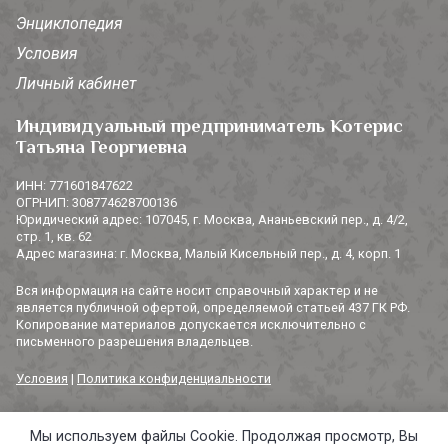
Энциклопедия
Условия
Личный кабинет
Индивидуальный предприниматель Котерис
Татьяна Георгиевна
ИНН: 771601847622
ОГРНИП: 308774628700136
Юридический адрес: 107045, г. Москва, Ананьевский пер., д. 4/2,
стр. 1, кв. 62
Адрес магазина: г. Москва, Малый Кисельный пер., д. 4, корп. 1
Вся информация на сайте носит справочный характер и не
является публичной офертой, определяемой статьей 437 ГК РФ.
Копирование материалов допускается исключительно с
письменного разрешения владельцев.
Условия
|
Политика конфиденциальности
Мы используем файлы Cookie. Продолжая просмотр, Вы
© 2014-2026 «3 СОРОКИ». Все права защищены.