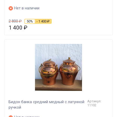
Нет в наличии
2 800
₽
50%
- 1 400
₽
1 400
₽
Артикул:
Бидон банка средний медный с латунной
11102
ручкой