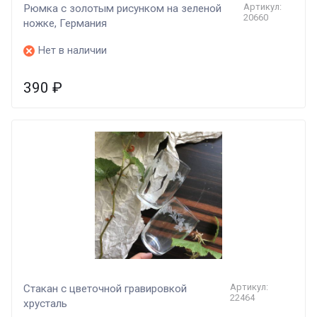
Артикул:
Рюмка с золотым рисунком на зеленой
20660
ножке, Германия
Нет в наличии
390
₽
Артикул:
Стакан с цветочной гравировкой
22464
хрусталь