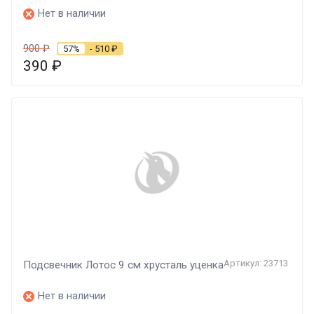
Нет в наличии
900
₽
57%
- 510
₽
390
₽
Артикул: 23713
Подсвечник Лотос 9 cм хрусталь уценка
Нет в наличии