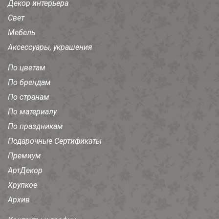
Декор интерьера
Свет
Мебель
Аксессуары, украшения
По цветам
По брендам
По странам
По материалу
По праздникам
Подарочные Сертификаты
Премиум
АртДекор
Хрупкое
Архив