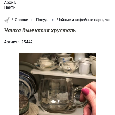
Архив
Найти
3 Сороки
Посуда
Чайные и кофейные пары, чашк
Чашка дымчатая хрусталь
Артикул:
25442