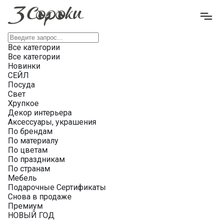
Все категории
Все категории
Новинки
СЕЙЛ
Посуда
Свет
Хрупкое
Декор интерьера
Аксессуары, украшения
По брендам
По материалу
По цветам
По праздникам
По странам
Мебель
Подарочные Сертификаты
Снова в продаже
Премиум
НОВЫЙ ГОД