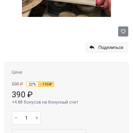
Поделиться
Цена:
500
₽
22%
- 110
₽
390
₽
+4.88
бонусов на бонусный счет