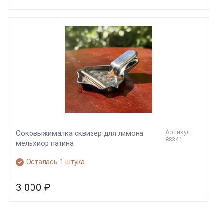
Артикул:
Соковыжималка сквизер для лимона
88341
мельхиор патина
Осталась 1 штука
3 000
₽