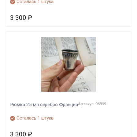
Осталась 1 штука
3 300
₽
Артикул: 96899
Рюмка 25 мл серебро Франция
Осталась 1 штука
3 300
₽