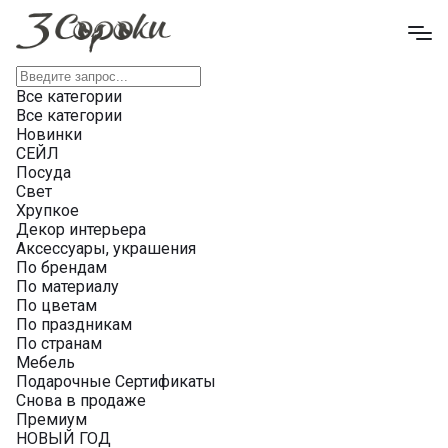
Все категории
Все категории
Новинки
СЕЙЛ
Посуда
Свет
Хрупкое
Декор интерьера
Аксессуары, украшения
По брендам
По материалу
По цветам
По праздникам
По странам
Мебель
Подарочные Сертификаты
Снова в продаже
Премиум
НОВЫЙ ГОД