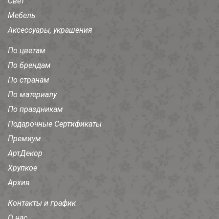
Свет
Мебель
Аксессуары, украшения
По цветам
По брендам
По странам
По материалу
По праздникам
Подарочные Сертификаты
Премиум
АртДекор
Хрупкое
Архив
Контакты и график
О нас