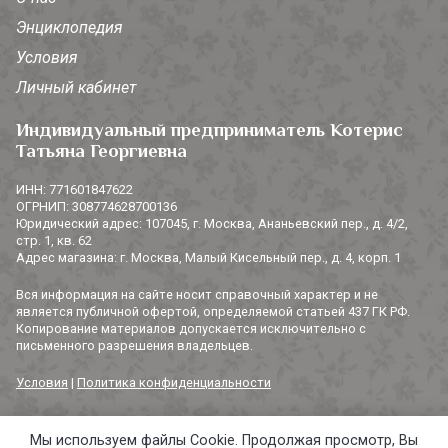
Энциклопедия
Условия
Личный кабинет
Индивидуальный предприниматель Котерис
Татьяна Георгиевна
ИНН: 771601847622
ОГРНИП: 308774628700136
Юридический адрес: 107045, г. Москва, Ананьевский пер., д. 4/2,
стр. 1, кв. 62
Адрес магазина: г. Москва, Малый Кисельный пер., д. 4, корп. 1
Вся информация на сайте носит справочный характер и не
является публичной офертой, определяемой статьей 437 ГК РФ.
Копирование материалов допускается исключительно с
письменного разрешения владельцев.
Условия
|
Политика конфиденциальности
Мы используем файлы Cookie. Продолжая просмотр, Вы
© 2014-2026 «3 СОРОКИ». Все права защищены.