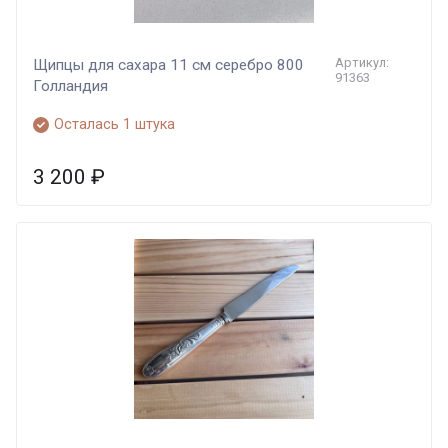
Артикул:
Щипцы для сахара 11 см серебро 800
91363
Голландия
Осталась 1 штука
3 200
₽