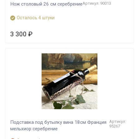
Артикул: 90013
Нож столовый 26 см серебрение
Осталось 4 штуки
3 300
₽
Артикул:
Подставка под бутылку вина 18см Франция
95267
мельхиор серебрение