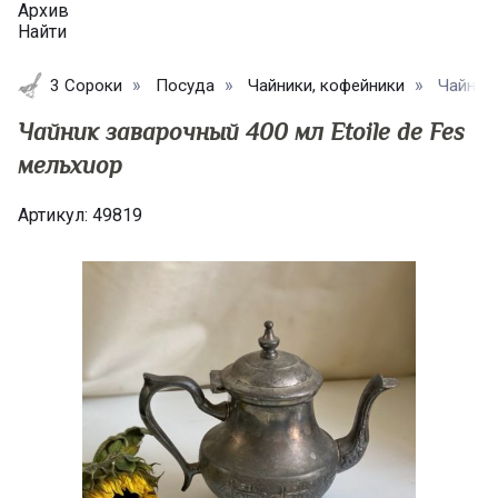
Архив
Найти
3 Сороки
Посуда
Чайники, кофейники
Чайник 
Чайник заварочный 400 мл Etoile de Fes
мельхиор
Артикул:
49819