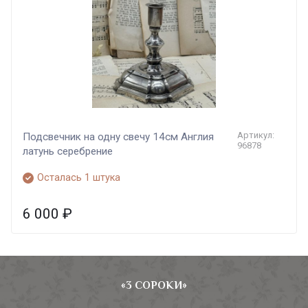
Артикул:
Подсвечник на одну свечу 14см Англия
96878
латунь серебрение
Осталась 1 штука
6 000
₽
«3 СОРОКИ»