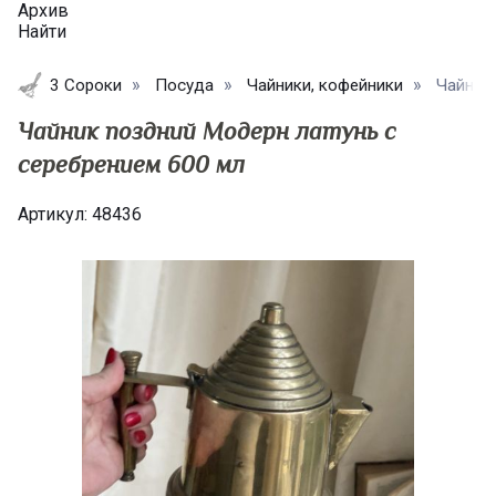
Архив
Найти
3 Сороки
Посуда
Чайники, кофейники
Чайник 
Чайник поздний Модерн латунь с
серебрением 600 мл
Артикул:
48436