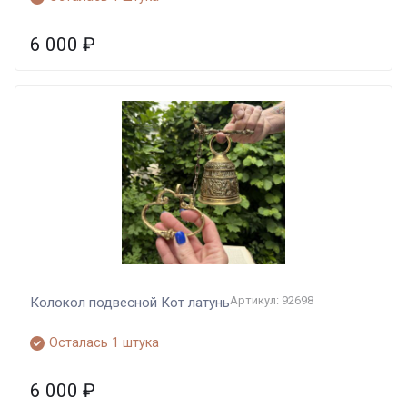
6 000
₽
Артикул: 92698
Колокол подвесной Кот латунь
Осталась 1 штука
6 000
₽