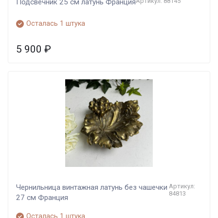
Артикул: 88145
Подсвечник 25 см латунь Франция
Осталась 1 штука
5 900
₽
Артикул:
Чернильница винтажная латунь без чашечки
84813
27 см Франция
Осталась 1 штука