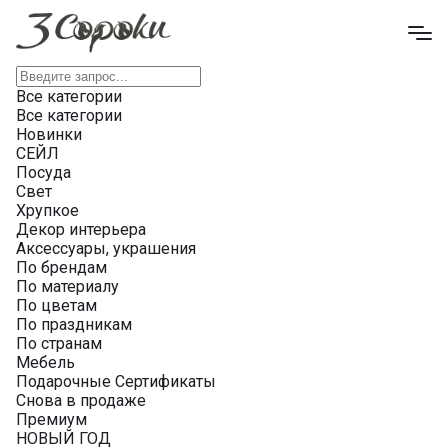
Все категории
Все категории
Новинки
СЕЙЛ
Посуда
Свет
Хрупкое
Декор интерьера
Аксессуары, украшения
По брендам
По материалу
По цветам
По праздникам
По странам
Мебель
Подарочные Сертификаты
Снова в продаже
Премиум
НОВЫЙ ГОД