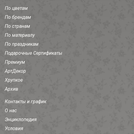
По цветам
По брендам
По странам
По материалу
По праздникам
Подарочные Сертификаты
Премиум
АртДекор
Хрупкое
Архив
Контакты и график
О нас
Энциклопедия
Условия