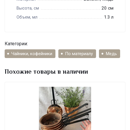
20 см
Высота, см
1.3 л
Объем, мл
Категории:
Чайники, кофейники
По материалу
Медь
Похожие товары в наличии