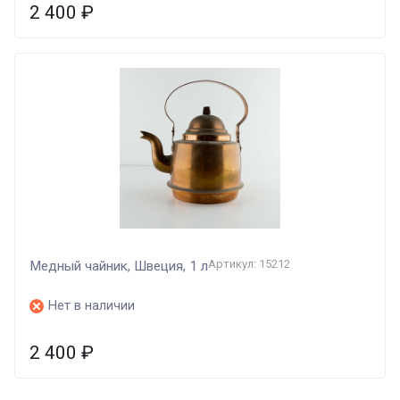
2 400
₽
Артикул: 15212
Медный чайник, Швеция, 1 л
Нет в наличии
2 400
₽