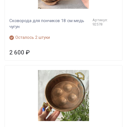
Артикул:
Сковорода для пончиков 18 см медь
92578
чугун
Осталось 2 штуки
2 600
₽