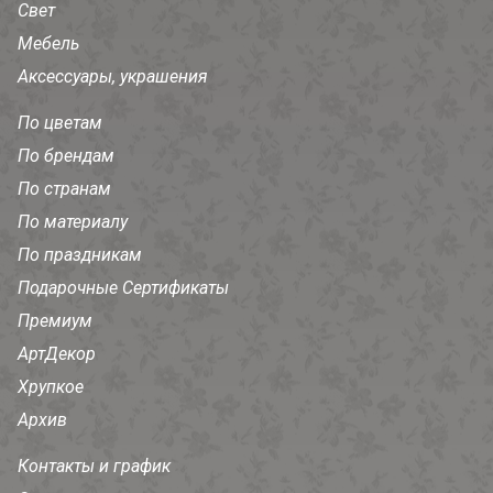
Свет
Мебель
Аксессуары, украшения
По цветам
По брендам
По странам
По материалу
По праздникам
Подарочные Сертификаты
Премиум
АртДекор
Хрупкое
Архив
Контакты и график