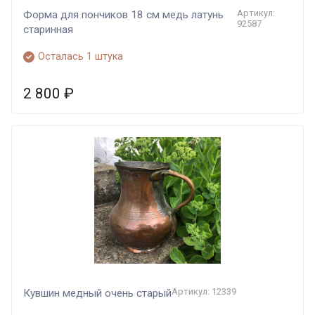
Артикул:
Форма для пончиков 18 см медь латунь
92587
старинная
Осталась 1 штука
2 800
₽
Артикул: 12339
Кувшин медный очень старый