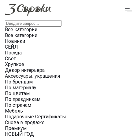
Все категории
Все категории
Новинки
СЕЙЛ
Посуда
Свет
Хрупкое
Декор интерьера
Аксессуары, украшения
По брендам
По материалу
По цветам
По праздникам
По странам
Мебель
Подарочные Сертификаты
Снова в продаже
Премиум
НОВЫЙ ГОД