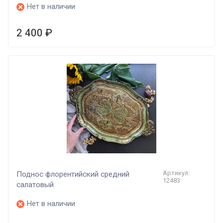
Нет в наличии
2 400
₽
Артикул:
Поднос флорентийский средний
12483
салатовый
Нет в наличии