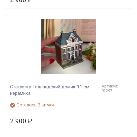
2 900
₽
Артикул:
Статуэтка Голландский домик 11 см
92297
керамика
Осталось 2 штуки
2 900
₽