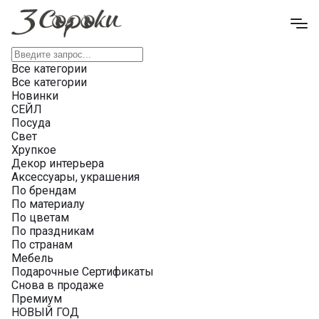
Все категории
Все категории
Новинки
СЕЙЛ
Посуда
Свет
Хрупкое
Декор интерьера
Аксессуары, украшения
По брендам
По материалу
По цветам
По праздникам
По странам
Мебель
Подарочные Сертификаты
Снова в продаже
Премиум
НОВЫЙ ГОД