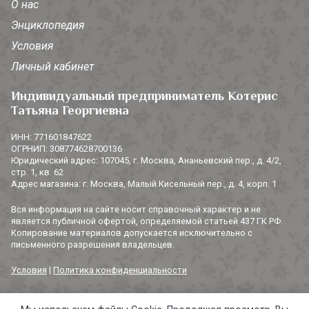
О нас
Энциклопедия
Условия
Личный кабинет
Индивидуальный предприниматель Котерис
Татьяна Георгиевна
ИНН: 771601847622
ОГРНИП: 308774628700136
Юридический адрес: 107045, г. Москва, Ананьевский пер., д. 4/2,
стр. 1, кв. 62
Адрес магазина: г. Москва, Малый Кисельный пер., д. 4, корп. 1
Вся информация на сайте носит справочный характер и не
является публичной офертой, определяемой статьей 437 ГК РФ.
Копирование материалов допускается исключительно с
письменного разрешения владельцев.
Условия
|
Политика конфиденциальности