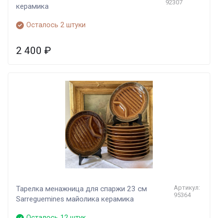
92307
керамика
Осталось 2 штуки
2 400
₽
Артикул:
Тарелка менажница для спаржи 23 см
95364
Sarreguemines майолика керамика
Осталось 12 штук