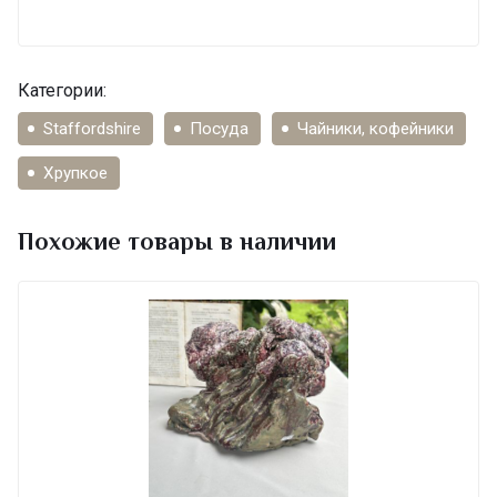
Категории:
Staffordshire
Посуда
Чайники, кофейники
Хрупкое
Похожие товары в наличии