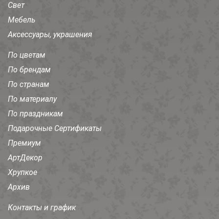
Свет
Мебель
Аксессуары, украшения
По цветам
По брендам
По странам
По материалу
По праздникам
Подарочные Сертификаты
Премиум
АртДекор
Хрупкое
Архив
Контакты и график