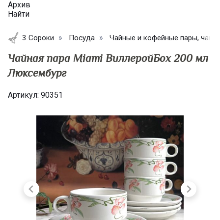
Архив
Найти
3 Сороки
Посуда
Чайные и кофейные пары, чашк
Чайная пара Miami ВиллеройБох 200 мл
Люксембург
Артикул:
90351