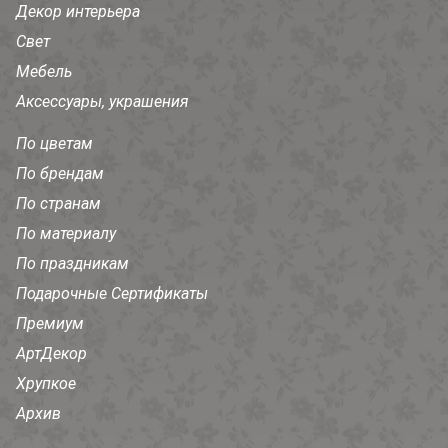
Декор интерьера
Свет
Мебель
Аксессуары, украшения
По цветам
По брендам
По странам
По материалу
По праздникам
Подарочные Сертификаты
Премиум
АртДекор
Хрупкое
Архив