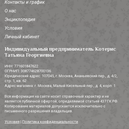
Контакты и график
О нас
Энциклопедия
Условия
Личный кабинет
Индивидуальный предприниматель Котерис
Татьяна Георгиевна
ИНН: 771601847622
ОГРНИП: 308774628700136
Юридический адрес: 107045, г. Москва, Ананьевский пер., д. 4/2,
стр. 1, кв. 62
Адрес магазина: г. Москва, Малый Кисельный пер., д. 4, корп. 1
Вся информация на сайте носит справочный характер и не
является публичной офертой, определяемой статьей 437 ГК РФ.
Копирование материалов допускается исключительно с
письменного разрешения владельцев.
Условия
|
Политика конфиденциальности