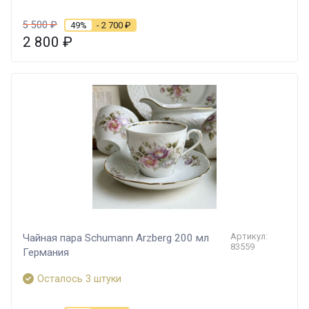
5 500
₽
49%
- 2 700
₽
2 800
₽
Артикул:
Чайная пара Schumann Arzberg 200 мл
83559
Германия
Осталось 3 штуки