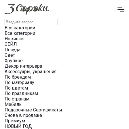
Все категории
Все категории
Новинки
СЕЙЛ
Посуда
Свет
Хрупкое
Декор интерьера
Аксессуары, украшения
По брендам
По материалу
По цветам
По праздникам
По странам
Мебель
Подарочные Сертификаты
Снова в продаже
Премиум
НОВЫЙ ГОД