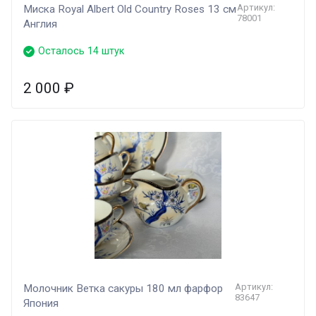
Артикул:
Миска Royal Albert Old Country Roses 13 см
78001
Англия
Осталось 14 штук
2 000
₽
Артикул:
Молочник Ветка сакуры 180 мл фарфор
83647
Япония