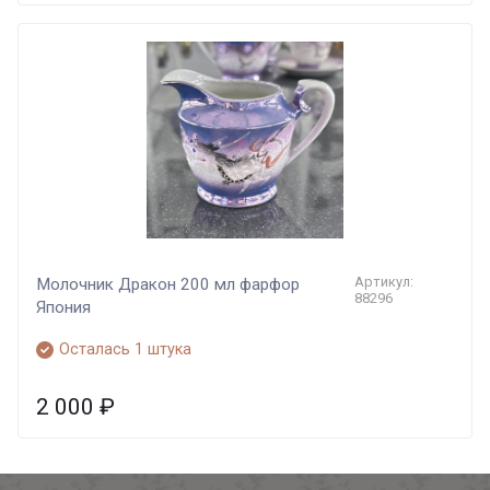
Артикул:
Молочник Дракон 200 мл фарфор
88296
Япония
Осталась 1 штука
2 000
₽