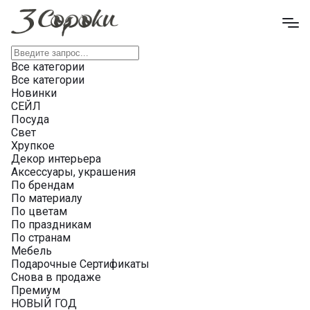
Все категории
Все категории
Новинки
СЕЙЛ
Посуда
Свет
Хрупкое
Декор интерьера
Аксессуары, украшения
По брендам
По материалу
По цветам
По праздникам
По странам
Мебель
Подарочные Сертификаты
Снова в продаже
Премиум
НОВЫЙ ГОД