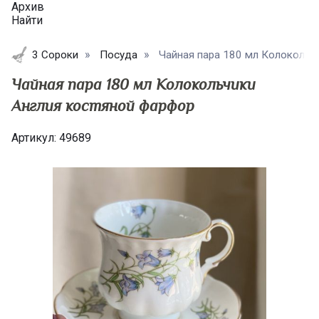
Архив
Найти
3 Сороки
Посуда
Чайная пара 180 мл Колокольчи
Чайная пара 180 мл Колокольчики
Англия костяной фарфор
Артикул:
49689