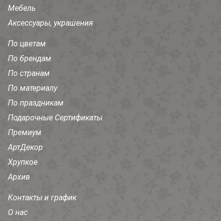
Мебель
Аксессуары, украшения
По цветам
По брендам
По странам
По материалу
По праздникам
Подарочные Сертификаты
Премиум
АртДекор
Хрупкое
Архив
Контакты и график
О нас