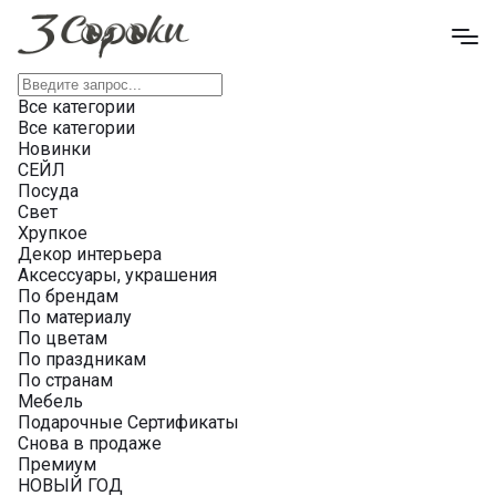
Все категории
Все категории
Новинки
СЕЙЛ
Посуда
Свет
Хрупкое
Декор интерьера
Аксессуары, украшения
По брендам
По материалу
По цветам
По праздникам
По странам
Мебель
Подарочные Сертификаты
Снова в продаже
Премиум
НОВЫЙ ГОД