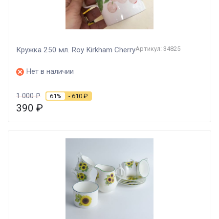
Артикул: 34825
Кружка 250 мл. Roy Kirkham Cherry
Нет в наличии
1 000
₽
61%
- 610
₽
390
₽