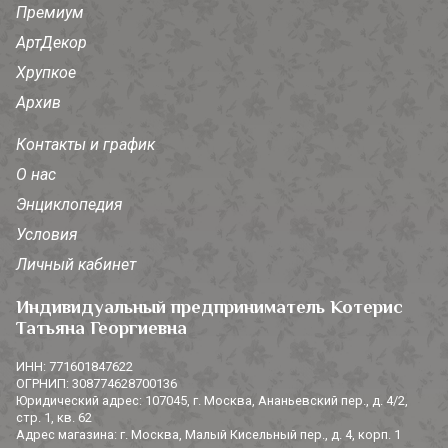
Премиум
АртДекор
Хрупкое
Архив
Контакты и график
О нас
Энциклопедия
Условия
Личный кабинет
Индивидуальный предприниматель Котерис
Татьяна Георгиевна
ИНН: 771601847622
ОГРНИП: 308774628700136
Юридический адрес: 107045, г. Москва, Ананьевский пер., д. 4/2,
стр. 1, кв. 62
Адрес магазина: г. Москва, Малый Кисельный пер., д. 4, корп. 1