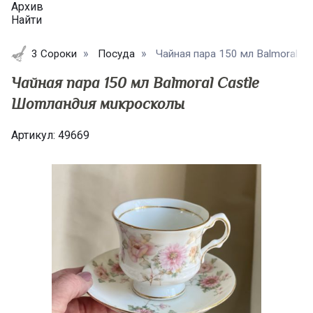
Архив
Найти
3 Сороки
Посуда
Чайная пара 150 мл Balmoral Ca
Чайная пара 150 мл Balmoral Castle
Шотландия микросколы
Артикул:
49669