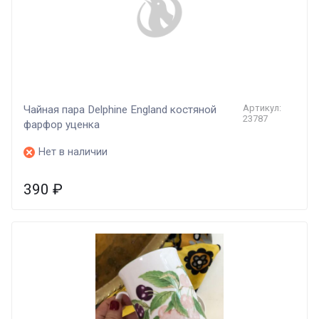
Артикул:
​Чайная пара Delphine England костяной
23787
фарфор уценка
Нет в наличии
390
₽