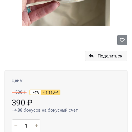
Поделиться
Цена:
1 500
₽
74%
- 1 110
₽
390
₽
+4.88
бонусов на бонусный счет