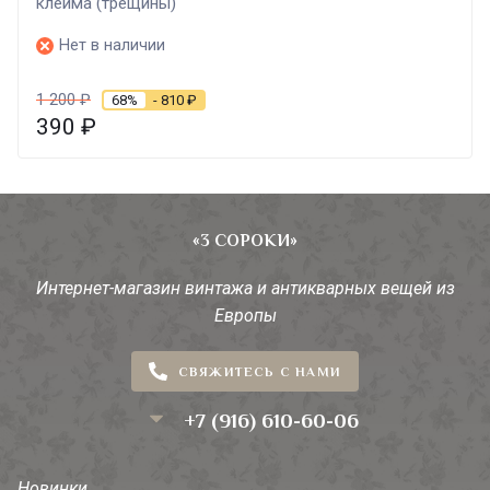
клейма (трещины)
Нет в наличии
1 200
₽
68%
- 810
₽
390
₽
«3 СОРОКИ»
Интернет-магазин винтажа и антикварных вещей из
Европы
СВЯЖИТЕСЬ С НАМИ
+7 (916) 610-60-06
Новинки