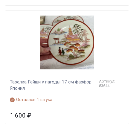
Артикул:
Тарелка Гейши у пагоды 17 см фарфор
83644
Япония
Осталась 1 штука
1 600
₽