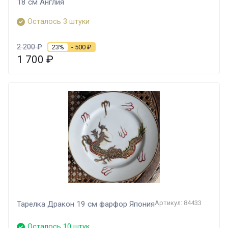
18 см Англия
Осталось 3 штуки
2 200
₽
23%
- 500
₽
1 700
₽
Артикул: 84433
Тарелка Дракон 19 см фарфор Япония
Осталось 10 штук