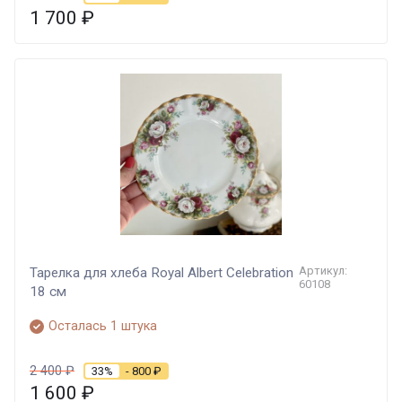
1 700
₽
Артикул:
Тарелка для хлеба Royal Albert Celebration
60108
18 см
Осталась 1 штука
2 400
₽
33%
- 800
₽
1 600
₽