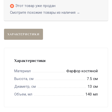
Этот товар уже продан
Смотрите похожие товары из наличия →
ХАРАКТЕРИСТИКИ
Характеристики
Фарфор костяной
Материал
7.5 см
Высота, см
13 см
Диаметр, см
140 мл
Объем, мл