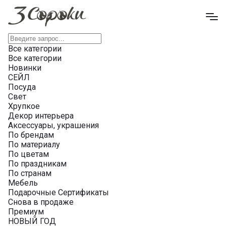
Все категории
Все категории
Новинки
СЕЙЛ
Посуда
Свет
Хрупкое
Декор интерьера
Аксессуары, украшения
По брендам
По материалу
По цветам
По праздникам
По странам
Мебель
Подарочные Сертификаты
Снова в продаже
Премиум
НОВЫЙ ГОД