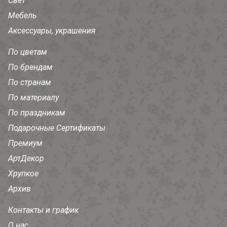
Свет
Мебель
Аксессуары, украшения
По цветам
По брендам
По странам
По материалу
По праздникам
Подарочные Сертификаты
Премиум
АртДекор
Хрупкое
Архив
Контакты и график
О нас