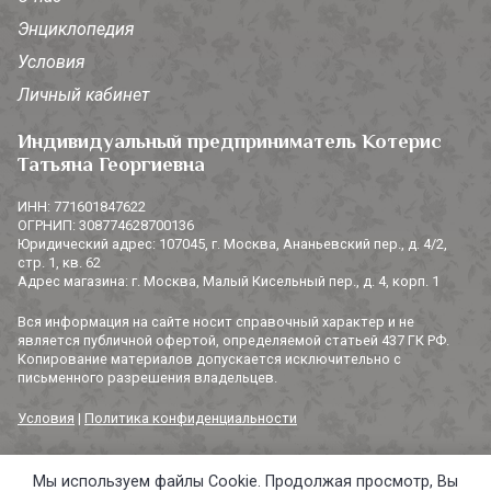
Энциклопедия
Условия
Личный кабинет
Индивидуальный предприниматель Котерис
Татьяна Георгиевна
ИНН: 771601847622
ОГРНИП: 308774628700136
Юридический адрес: 107045, г. Москва, Ананьевский пер., д. 4/2,
стр. 1, кв. 62
Адрес магазина: г. Москва, Малый Кисельный пер., д. 4, корп. 1
Вся информация на сайте носит справочный характер и не
является публичной офертой, определяемой статьей 437 ГК РФ.
Копирование материалов допускается исключительно с
письменного разрешения владельцев.
Условия
|
Политика конфиденциальности
Мы используем файлы Cookie. Продолжая просмотр, Вы
© 2014-2026 «3 СОРОКИ». Все права защищены.