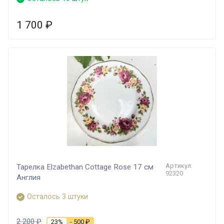
1 700
₽
Артикул:
Тарелка Elzabethan Cottage Rose 17 см
92320
Англия
Осталось 3 штуки
2 200
₽
23%
- 500
₽