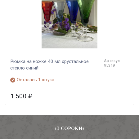
Артикул:
Рюмка на ножке 40 мл хрустальное
95319
стекло синий
Осталась 1 штука
1 500
₽
«3 СОРОКИ»