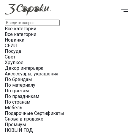
Все категории
Все категории
Новинки
СЕЙЛ
Посуда
Свет
Хрупкое
Декор интерьера
Аксессуары, украшения
По брендам
По материалу
По цветам
По праздникам
По странам
Мебель
Подарочные Сертификаты
Снова в продаже
Премиум
НОВЫЙ ГОД