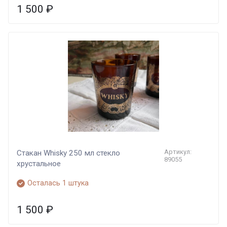
1 500
₽
Артикул:
Стакан Whisky 250 мл стекло
89055
хрустальное
Осталась 1 штука
1 500
₽