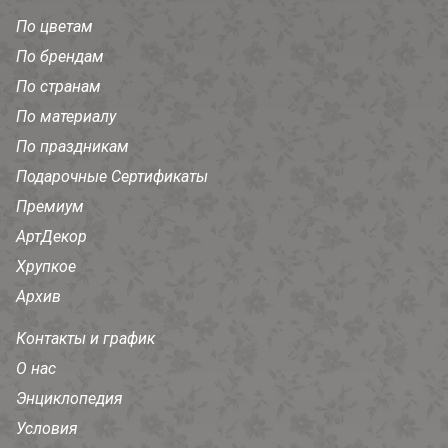
По цветам
По брендам
По странам
По материалу
По праздникам
Подарочные Сертификаты
Премиум
АртДекор
Хрупкое
Архив
Контакты и график
О нас
Энциклопедия
Условия