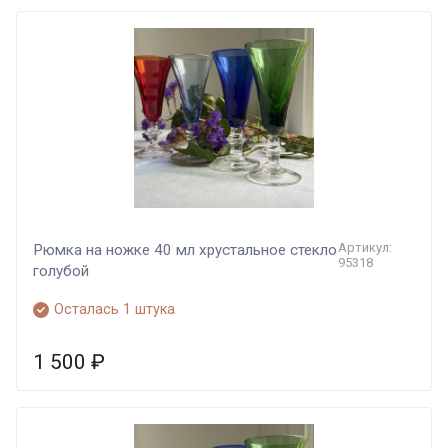
Артикул:
Рюмка на ножке 40 мл хрустальное стекло
95318
голубой
Осталась 1 штука
1 500
₽