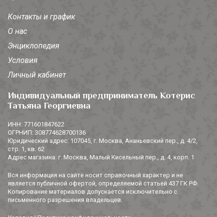
Контакты и график
О нас
Энциклопедия
Условия
Личный кабинет
Индивидуальный предприниматель Котерис
Татьяна Георгиевна
ИНН: 771601847622
ОГРНИП: 308774628700136
Юридический адрес: 107045, г. Москва, Ананьевский пер., д. 4/2,
стр. 1, кв. 62
Адрес магазина: г. Москва, Малый Кисельный пер., д. 4, корп. 1
Вся информация на сайте носит справочный характер и не
является публичной офертой, определяемой статьей 437 ГК РФ.
Копирование материалов допускается исключительно с
письменного разрешения владельцев.