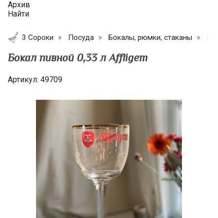
Архив
Найти
3 Сороки
Посуда
Бокалы, рюмки, стаканы
Бок
Бокал пивной 0,33 л Affligem
Артикул:
49709