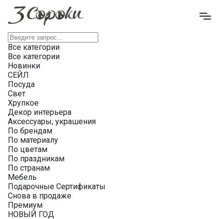
Все категории
Все категории
Новинки
СЕЙЛ
Посуда
Свет
Хрупкое
Декор интерьера
Аксессуары, украшения
По брендам
По материалу
По цветам
По праздникам
По странам
Мебель
Подарочные Сертификаты
Снова в продаже
Премиум
НОВЫЙ ГОД