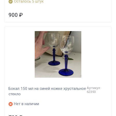
Осталось 5 штук
900
₽
Артикул:
Бокал 150 мл на синей ножке хрустальное
62393
стекло
Нет в наличии