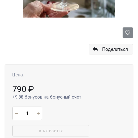
Поделиться
Цена:
790
₽
+9.88
бонусов на бонусный счет
В КОРЗИНУ