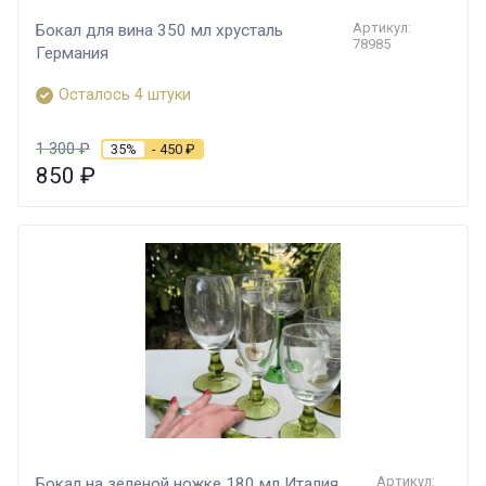
Артикул:
Бокал для вина 350 мл хрусталь
78985
Германия
Осталось 4 штуки
1 300
₽
35%
- 450
₽
850
₽
Артикул:
Бокал на зеленой ножке 180 мл Италия