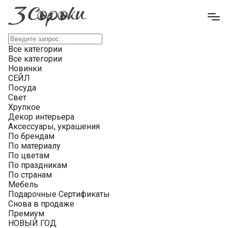
Все категории
Все категории
Новинки
СЕЙЛ
Посуда
Свет
Хрупкое
Декор интерьера
Аксессуары, украшения
По брендам
По материалу
По цветам
По праздникам
По странам
Мебель
Подарочные Сертификаты
Снова в продаже
Премиум
НОВЫЙ ГОД