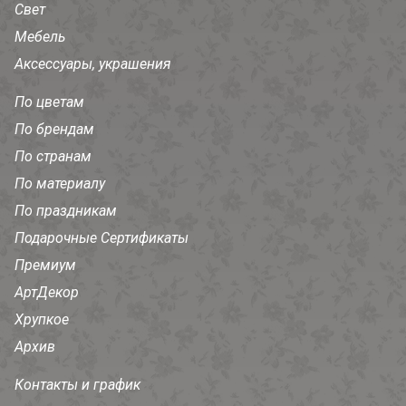
Свет
Мебель
Аксессуары, украшения
По цветам
По брендам
По странам
По материалу
По праздникам
Подарочные Сертификаты
Премиум
АртДекор
Хрупкое
Архив
Контакты и график