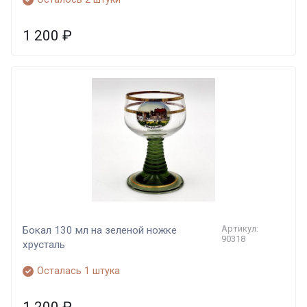
1 200
₽
Артикул:
Бокал 130 мл на зеленой ножке
90318
хрусталь
Осталась 1 штука