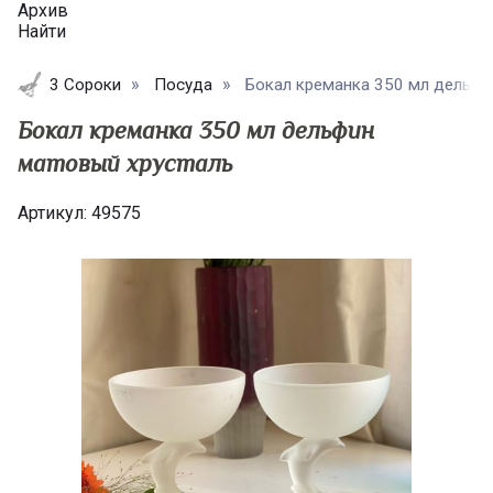
Архив
Найти
3 Сороки
Посуда
Бокал креманка 350 мл дельфин
Бокал креманка 350 мл дельфин
матовый хрусталь
Артикул:
49575