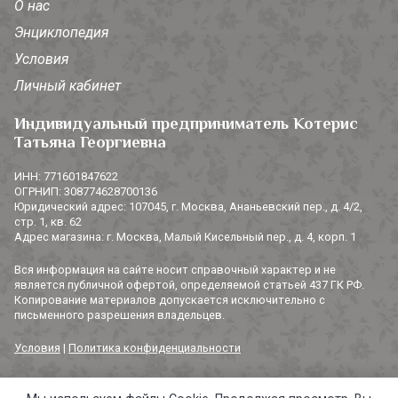
О нас
Энциклопедия
Условия
Личный кабинет
Индивидуальный предприниматель Котерис
Татьяна Георгиевна
ИНН: 771601847622
ОГРНИП: 308774628700136
Юридический адрес: 107045, г. Москва, Ананьевский пер., д. 4/2,
стр. 1, кв. 62
Адрес магазина: г. Москва, Малый Кисельный пер., д. 4, корп. 1
Вся информация на сайте носит справочный характер и не
является публичной офертой, определяемой статьей 437 ГК РФ.
Копирование материалов допускается исключительно с
письменного разрешения владельцев.
Условия
|
Политика конфиденциальности