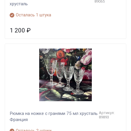
89065
хрусталь
Осталась 1 штука
1 200
₽
Артикул:
Рюмка на ножке с гранями 75 мл хрусталь
89893
Франция
Осталось 2 штуки