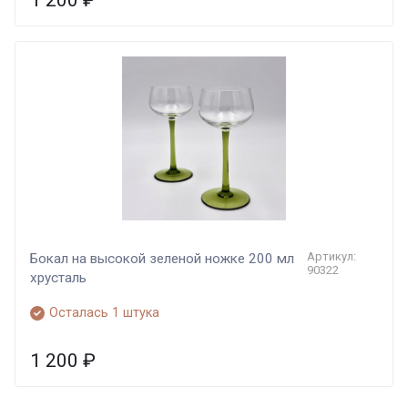
1 200
₽
Артикул:
Бокал на высокой зеленой ножке 200 мл
90322
хрусталь
Осталась 1 штука
1 200
₽