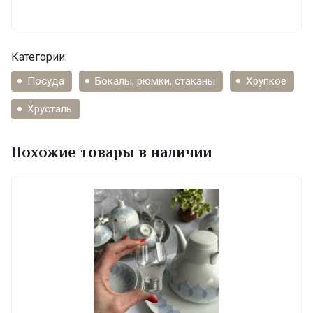
Категории:
Посуда
Бокалы, рюмки, стаканы
Хрупкое
Хрусталь
Похожие товары в наличии