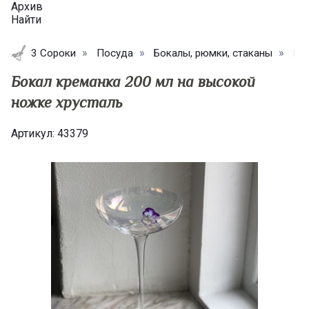
Архив
Найти
3 Сороки
Посуда
Бокалы, рюмки, стаканы
Бок
Бокал креманка 200 мл на высокой
ножке хрусталь
Артикул:
43379