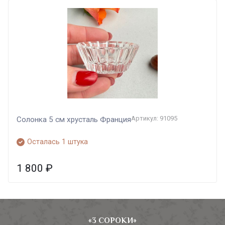
Артикул: 91095
Солонка 5 см хрусталь Франция
Осталась 1 штука
1 800
₽
«3 СОРОКИ»