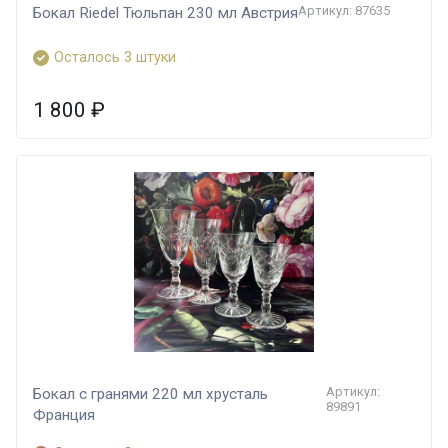
Артикул: 87635
Бокал Riedel Тюльпан 230 мл Австрия
Осталось 3 штуки
1 800
₽
Артикул:
Бокал с гранями 220 мл хрусталь
89891
Франция