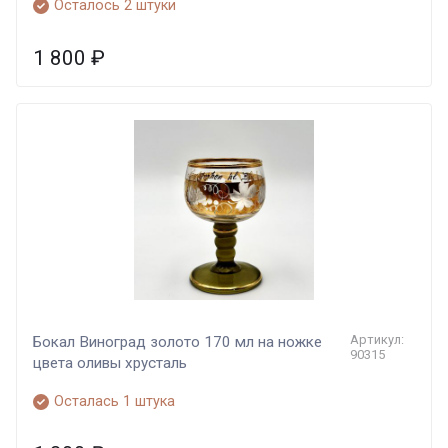
Осталось 2 штуки
1 800
₽
Артикул:
Бокал Виноград золото 170 мл на ножке
90315
цвета оливы хрусталь
Осталась 1 штука