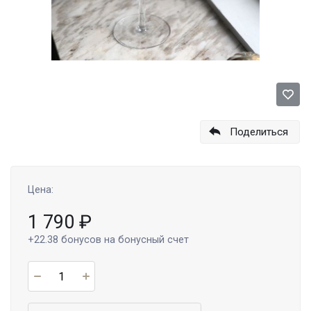
Поделиться
Цена:
1 790
₽
+22.38
бонусов на бонусный счет