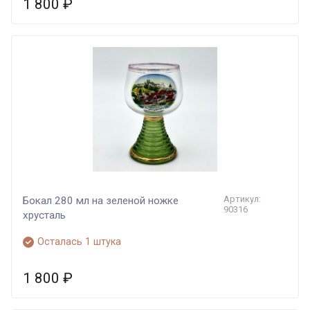
1 800
₽
Артикул:
Бокал 280 мл на зеленой ножке
90316
хрусталь
Осталась 1 штука
1 800
₽