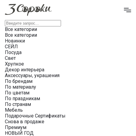
Все категории
Все категории
Новинки
СЕЙЛ
Посуда
Свет
Хрупкое
Декор интерьера
Аксессуары, украшения
По брендам
По материалу
По цветам
По праздникам
По странам
Мебель
Подарочные Сертификаты
Снова в продаже
Премиум
НОВЫЙ ГОД