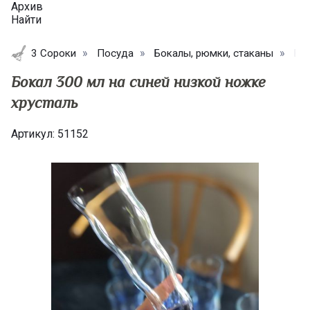
Архив
Найти
3 Сороки
Посуда
Бокалы, рюмки, стаканы
Бок
Бокал 300 мл на синей низкой ножке
хрусталь
Артикул:
51152