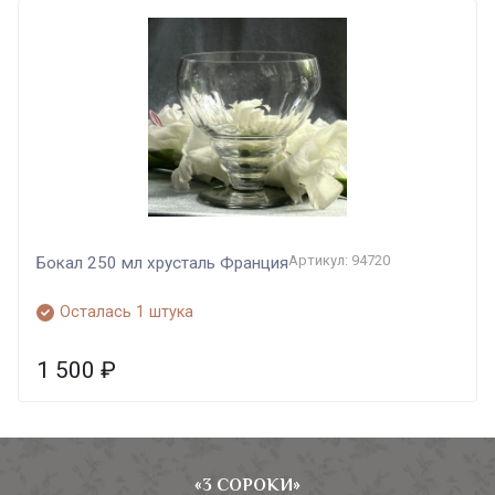
Артикул: 94720
Бокал 250 мл хрусталь Франция
Осталась 1 штука
1 500
₽
«3 СОРОКИ»