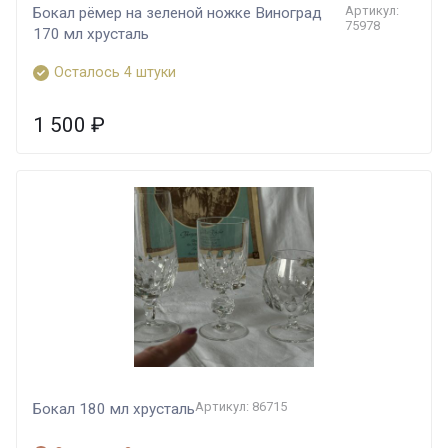
Артикул:
Бокал рёмер на зеленой ножке Виноград
75978
170 мл хрусталь
Осталось 4 штуки
1 500
₽
Артикул: 86715
Бокал 180 мл хрусталь