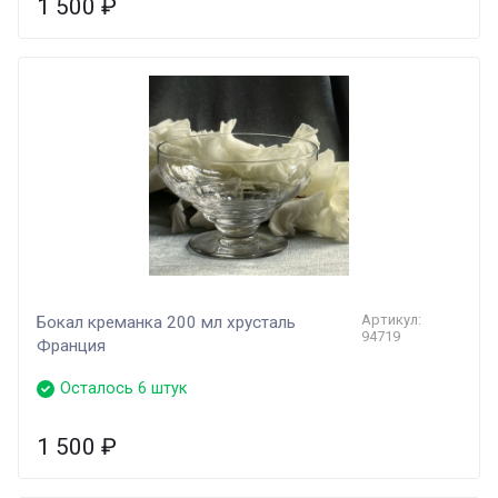
1 500
₽
Артикул:
Бокал креманка 200 мл хрусталь
94719
Франция
Осталось 6 штук
1 500
₽