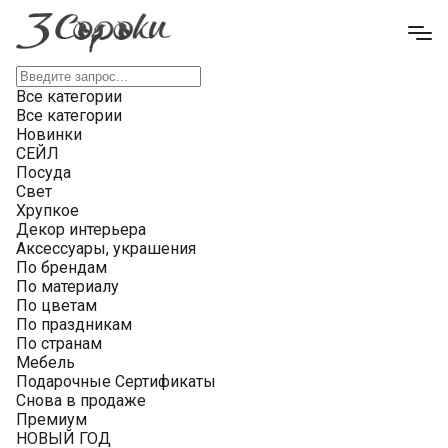
Все категории
Все категории
Новинки
СЕЙЛ
Посуда
Свет
Хрупкое
Декор интерьера
Аксессуары, украшения
По брендам
По материалу
По цветам
По праздникам
По странам
Мебель
Подарочные Сертификаты
Снова в продаже
Премиум
НОВЫЙ ГОД