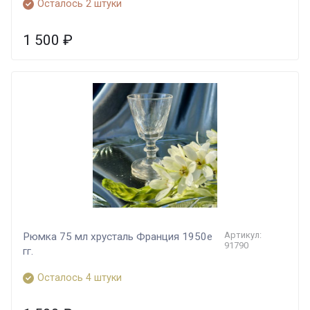
Осталось 2 штуки
1 500
₽
Артикул:
Рюмка 75 мл хрусталь Франция 1950е
91790
гг.
Осталось 4 штуки