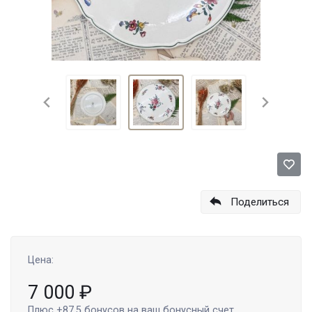
Поделиться
Цена:
7 000
₽
Плюс
+87.5
бонусов на ваш бонусный счет