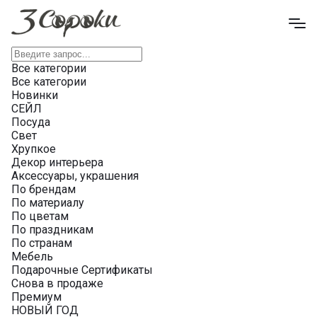
Все категории
Все категории
Новинки
СЕЙЛ
Посуда
Свет
Хрупкое
Декор интерьера
Аксессуары, украшения
По брендам
По материалу
По цветам
По праздникам
По странам
Мебель
Подарочные Сертификаты
Снова в продаже
Премиум
НОВЫЙ ГОД