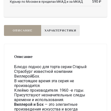
590
₽
Курьер по Москве в пределах МКАД и за МКАД
ОПИСАНИЕ
ХАРАКТЕРИСТИКИ
Описание
Блюдо поднос для торта серии Старый
Страсбург известной компании
ВиллеройБох.
В настоящее время эта серия не
производится.
Клеймо производителя. 1960 -е годы.
Присутствуют незначительные следы
времени и использования.
Виллерой и Бох
— это элегантные
произведения искусства и всегда