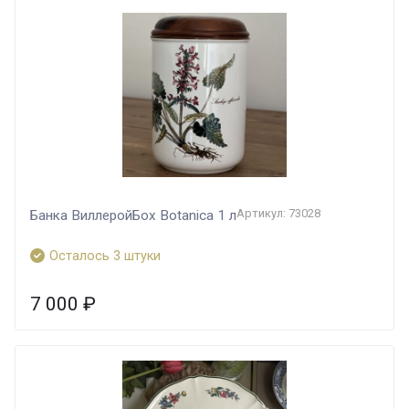
Артикул: 73028
Банка ВиллеройБох Botanica 1 л
Осталось 3 штуки
7 000
₽