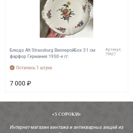
Артикул:
Блюдо Alt Strassburg ВиллеройБох 31 см
79627
фарфор Германия 1950-е гг.
Осталась 1 штука
7 000
₽
«3 СОРОКИ»
Интернет-магазин винтажа и антикварных вещей из