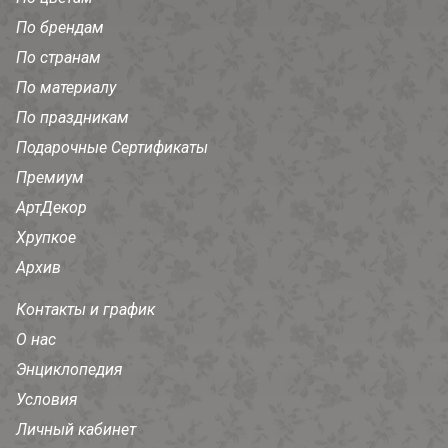
По брендам
По странам
По материалу
По праздникам
Подарочные Сертификаты
Премиум
АртДекор
Хрупкое
Архив
Контакты и график
О нас
Энциклопедия
Условия
Личный кабинет