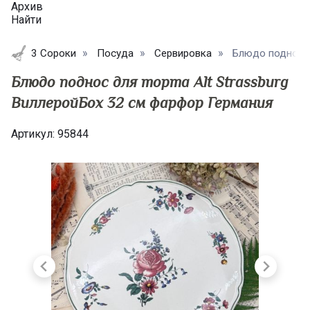
Архив
Найти
3 Сороки
Посуда
Сервировка
Блюдо поднос дл
Блюдо поднос для торта Alt Strassburg
ВиллеройБох 32 см фарфор Германия
Артикул:
95844