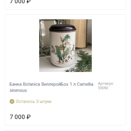
7 000
₽
Артикул:
Банка Botanica ВиллеройБох 1 л Camellia
55092
sinensus
Осталось 3 штуки
7 000
₽