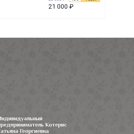
21 000
₽
Индивидуальный
предприниматель Котерис
Татьяна Георгиевна