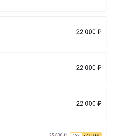
22 000
₽
22 000
₽
22 000
₽
25 000
₽
16%
- 4 000
₽