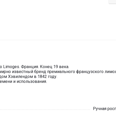
 Limoges. Франция. Конец 19 века.
семирно известный бренд премиального французского лим
ом Хэвилендом в 1842 году.
емени и использования.
Ручная рос