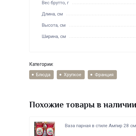
Вес брутто, г
Длина, см
Высота, см
Ширина, см
Категории:
Блюда
Хрупкое
Франция
Похожие товары в наличи
Ваза парная в стиле Ампир 28 с