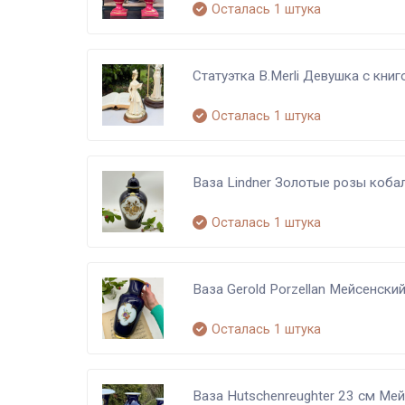
Осталась 1 штука
Статуэтка B.Merli Девушка с кни
Осталась 1 штука
Ваза Lindner Золотые розы коба
Осталась 1 штука
Ваза Gerold Porzellan Мейсенски
Осталась 1 штука
Ваза Hutschenreughter 23 см Мей