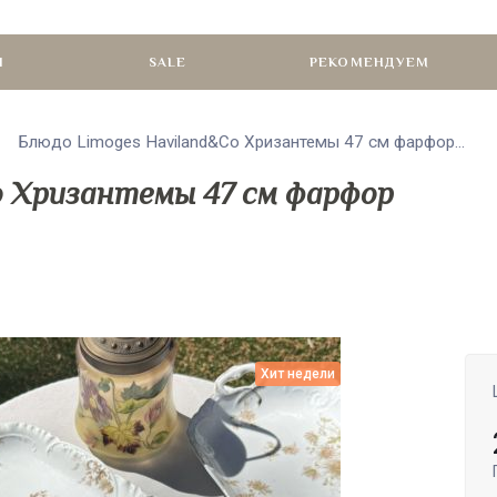
И
SALE
РЕКОМЕНДУЕМ
Блюдо Limoges Haviland&Co Хризантемы 47 см фарфор...
o Хризантемы 47 см фарфор
Хит недели