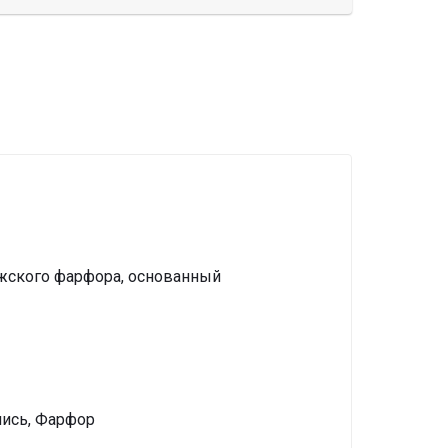
ожского фарфора, основанный
пись, Фарфор