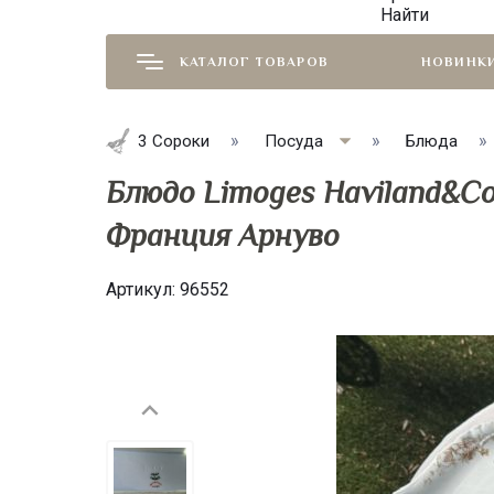
Найти
КАТАЛОГ ТОВАРОВ
НОВИНК
3 Сороки
Посуда
Блюда
Блюдо Limoges Haviland&C
Франция Арнуво
Артикул:
96552