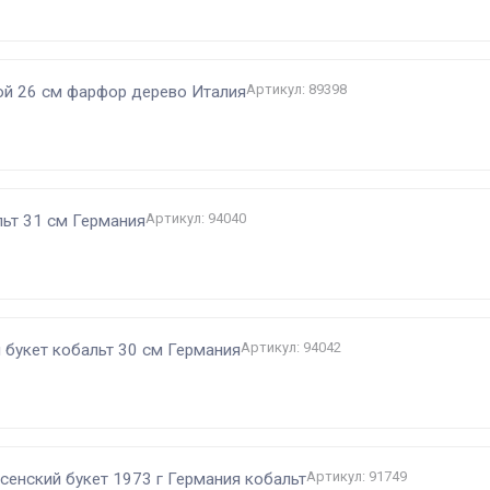
Артикул: 89398
гой 26 см фарфор дерево Италия
Артикул: 94040
льт 31 см Германия
Артикул: 94042
й букет кобальт 30 см Германия
Артикул: 91749
сенский букет 1973 г Германия кобальт