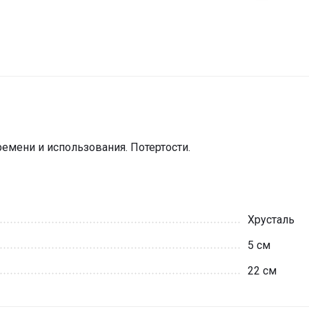
мени и использования. Потертости.
Хрусталь
5 см
22 см