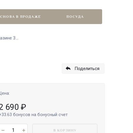
СНОВА В ПРОДАЖЕ
ПОСУДА
зине 3...
Поделиться
Цена:
2 690
₽
+33.63
бонусов на бонусный счет
В КОРЗИНУ