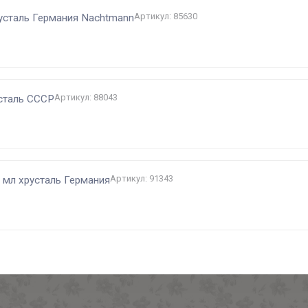
Артикул: 85630
русталь Германия Nachtmann
Артикул: 88043
сталь СССР
Артикул: 91343
5 мл хрусталь Германия