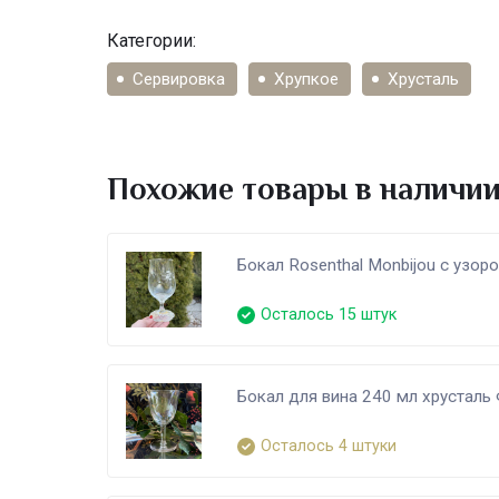
Категории:
Сервировка
Хрупкое
Хрусталь
Похожие товары в наличи
Бокал Rosenthal Monbijou с узор
Осталось 15 штук
Бокал для вина 240 мл хрусталь
Осталось 4 штуки