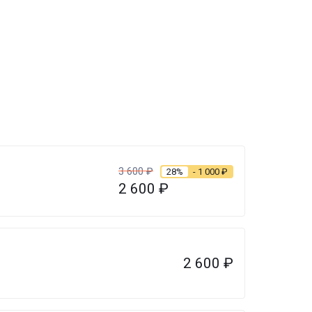
3 600
₽
28%
- 1 000
₽
2 600
₽
2 600
₽