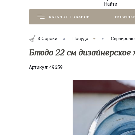
Найти
КАТАЛОГ ТОВАРОВ
НОВИНК
3 Сороки
Посуда
Сервировк
Блюдо 22 см дизайнерское
Артикул:
49659