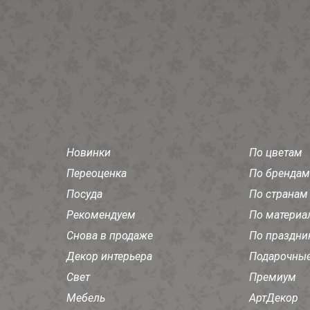
Новинки
По цветам
Переоценка
По брендам
Посуда
По странам
Рекомендуем
По материа
Снова в продаже
По праздни
Декор интерьера
Подарочные
Свет
Премиум
Мебель
АртДекор