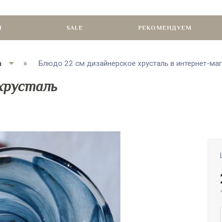
И
SALE
РЕКОМЕНДУЕМ
а
Блюдо 22 см дизайнерское хрусталь в интернет-мага
 хрусталь