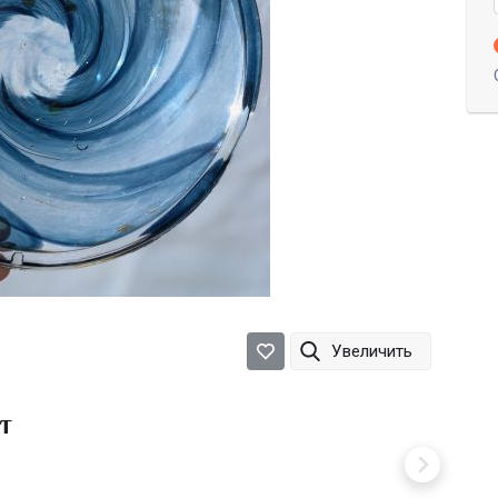
Увеличить
т