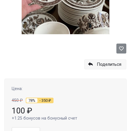
Поделиться
Цена:
450
₽
78%
- 350
₽
100
₽
+1.25
бонусов на бонусный счет