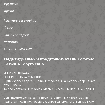
Хрупкое
Архив
Контакты и график
О нас
Энциклопедия
Условия
Личный кабинет
Индивидуальный предприниматель Котерис
Татьяна Георгиевна
ИНН: 771601847622
ОГРНИП: 308774628700136
Юридический адрес: 107045, г. Москва, Ананьевский пер., д. 4/2,
стр. 1, кв. 62
Адрес магазина: г. Москва, Малый Кисельный пер., д. 4, корп. 1
Вся информация на сайте носит справочный характер и не
является публичной офертой, определяемой статьей 437 ГК РФ.