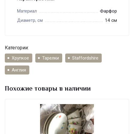
Фарфор
Материал
14 см
Диаметр, см
Категории:
Хрупкое
Тарелки
Staffordshire
Англия
Похожие товары в наличии