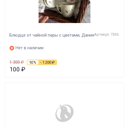
Артикул: 7365
Блюдце от чайной пары с цветами, Дания
Нет в наличии
1 300
₽
92%
- 1 200
₽
100
₽