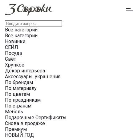
Все категории
Все категории
Новинки
СЕЙЛ
Посуда
Свет
Хрупкое
Декор интерьера
Аксессуары, украшения
По брендам
По материалу
По цветам
По праздникам
По странам
Мебель
Подарочные Сертификаты
Снова в продаже
Премиум
НОВЫЙ ГОД