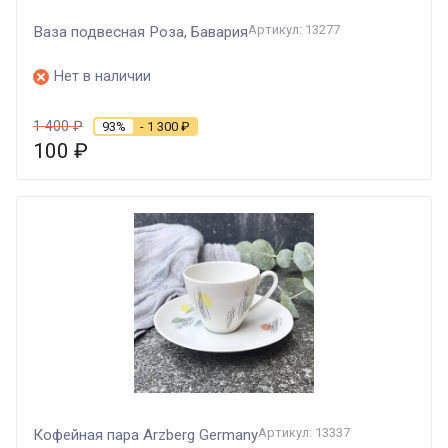
Артикул: 13277
Ваза подвесная Роза, Бавария
Нет в наличии
1 400
₽
93%
- 1 300
₽
100
₽
Артикул: 13337
Кофейная пара Arzberg Germany