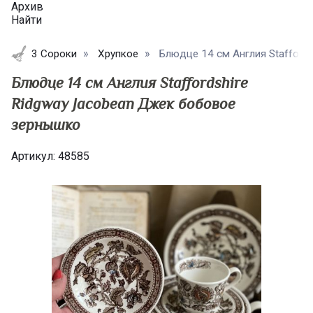
Архив
Найти
3 Сороки
Хрупкое
Блюдце 14 см Англия Staffordsh
Блюдце 14 см Англия Staffordshire
Ridgway Jacobean Джек бобовое
зернышко
Артикул:
48585