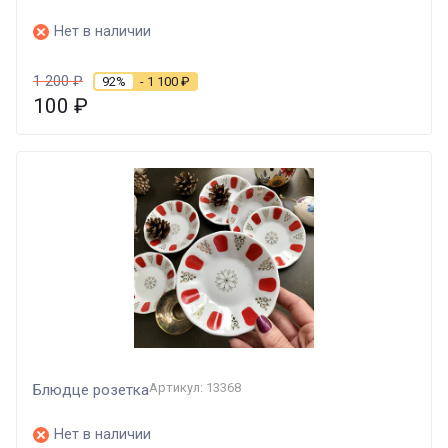
Нет в наличии
1 200
₽
92%
- 1 100
₽
100
₽
Артикул: 13368
Блюдце розетка
Нет в наличии