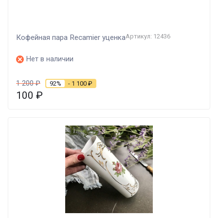
Артикул: 12436
Кофейная пара Recamier уценка
Нет в наличии
1 200
₽
92%
- 1 100
₽
100
₽