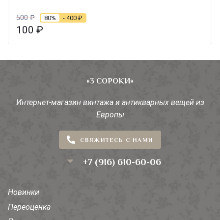
500
₽
80%
- 400
₽
100
₽
«3 СОРОКИ»
Интернет-магазин винтажа и антикварных вещей из
Европы
СВЯЖИТЕСЬ С НАМИ
+7 (916) 610-60-06
Новинки
Переоценка