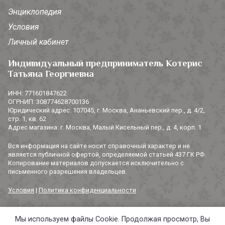
Энциклопедия
Условия
Личный кабинет
Индивидуальный предприниматель Котерис
Татьяна Георгиевна
ИНН: 771601847622
ОГРНИП: 308774628700136
Юридический адрес: 107045, г. Москва, Ананьевский пер., д. 4/2,
стр. 1, кв. 62
Адрес магазина: г. Москва, Малый Кисельный пер., д. 4, корп. 1
Вся информация на сайте носит справочный характер и не
является публичной офертой, определяемой статьей 437 ГК РФ.
Копирование материалов допускается исключительно с
письменного разрешения владельцев.
Условия
|
Политика конфиденциальности
Мы используем файлы Cookie. Продолжая просмотр, Вы
© 2014-2026 «3 СОРОКИ». Все права защищены.