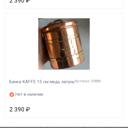
2 390
₽
Артикул: 39886
Банка KAFFE 15 см медь латунь
Нет в наличии
2 390
₽