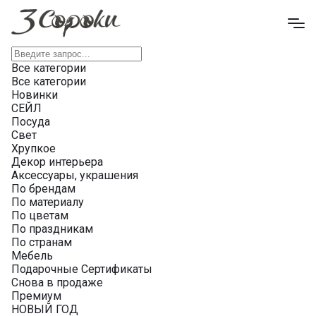
Все категории
Все категории
Новинки
СЕЙЛ
Посуда
Свет
Хрупкое
Декор интерьера
Аксессуары, украшения
По брендам
По материалу
По цветам
По праздникам
По странам
Мебель
Подарочные Сертификаты
Снова в продаже
Премиум
НОВЫЙ ГОД