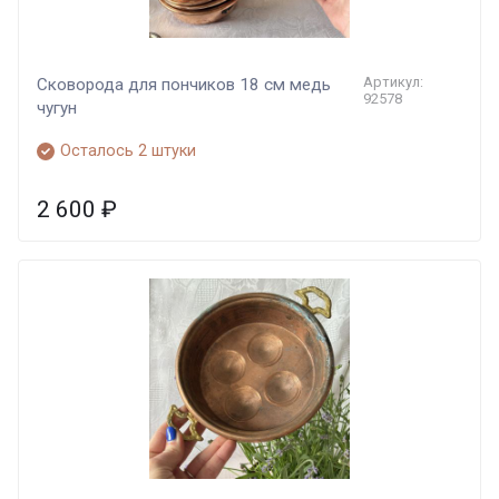
Артикул:
Сковорода для пончиков 18 см медь
92578
чугун
Осталось 2 штуки
2 600
₽