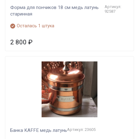
Артикул:
Форма для пончиков 18 см медь латунь
92587
старинная
Осталась 1 штука
2 800
₽
Артикул: 23605
Банка KAFFE медь латунь