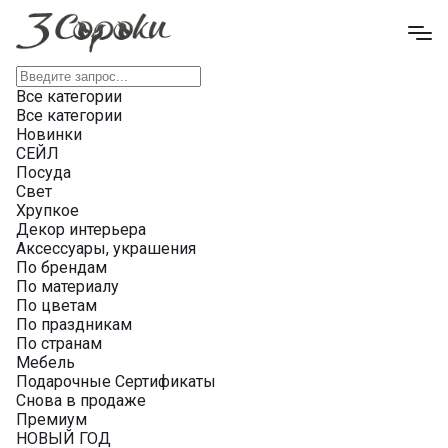
Все категории
Все категории
Новинки
СЕЙЛ
Посуда
Свет
Хрупкое
Декор интерьера
Аксессуары, украшения
По брендам
По материалу
По цветам
По праздникам
По странам
Мебель
Подарочные Сертификаты
Снова в продаже
Премиум
НОВЫЙ ГОД