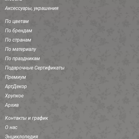
Аксессуары, украшения
По цветам
По брендам
По странам
По материалу
По праздникам
Подарочные Сертификаты
Премиум
АртДекор
Хрупкое
Архив
Контакты и график
О нас
Энциклопедия