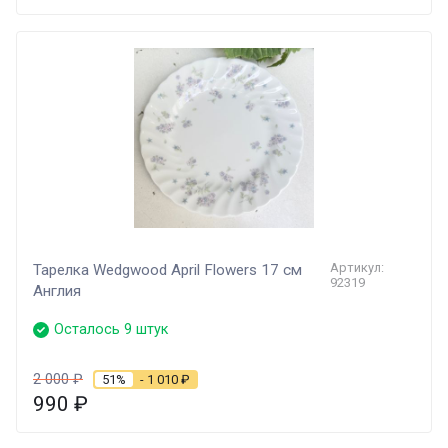
Артикул:
Тарелка Wedgwood April Flowers 17 см
92319
Англия
Осталось 9 штук
2 000
₽
51%
- 1 010
₽
990
₽