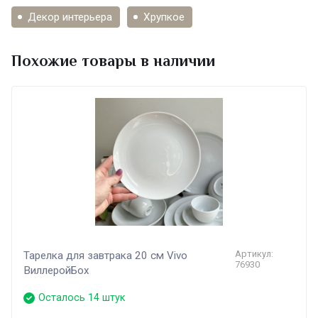
Декор интерьера
Хрупкое
Похожие товары в наличии
Артикул:
Тарелка для завтрака 20 см Vivo
76930
ВиллеройБох
Осталось 14 штук