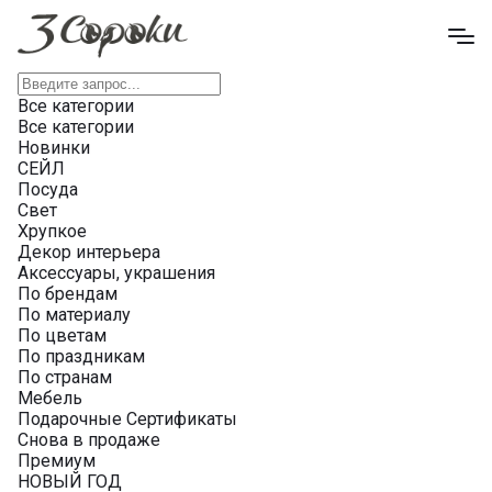
Все категории
Все категории
Новинки
СЕЙЛ
Посуда
Свет
Хрупкое
Декор интерьера
Аксессуары, украшения
По брендам
По материалу
По цветам
По праздникам
По странам
Мебель
Подарочные Сертификаты
Снова в продаже
Премиум
НОВЫЙ ГОД