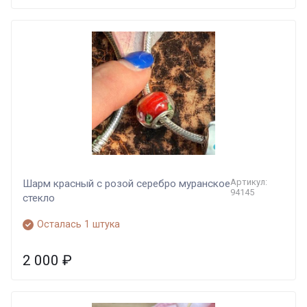
Артикул:
Шарм красный с розой серебро муранское
94145
стекло
Осталась 1 штука
2 000
₽