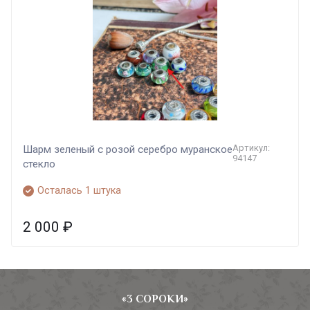
Артикул:
Шарм зеленый с розой серебро муранское
94147
стекло
Осталась 1 штука
2 000
₽
«3 СОРОКИ»