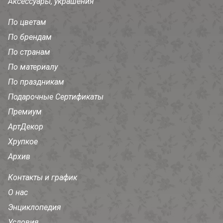
Аксессуары, украшения
По цветам
По брендам
По странам
По материалу
По праздникам
Подарочные Сертификаты
Премиум
АртДекор
Хрупкое
Архив
Контакты и график
О нас
Энциклопедия
Условия