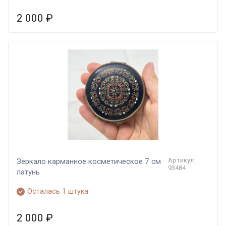
2 000
₽
Артикул:
Зеркало карманное косметическое 7 см
93484
латунь
Осталась 1 штука
2 000
₽