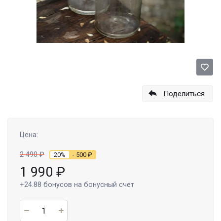
Поделиться
Цена:
2 490
₽
20%
- 500
₽
1 990
₽
+24.88
бонусов на бонусный счет