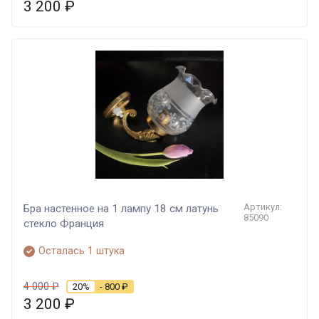
3 200
₽
Артикул:
Бра настенное на 1 лампу 18 см латунь
85090
стекло Франция
Осталась 1 штука
4 000
₽
20%
- 800
₽
3 200
₽