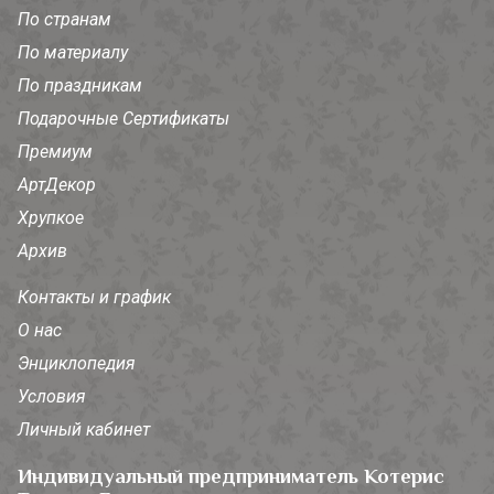
По странам
По материалу
По праздникам
Подарочные Сертификаты
Премиум
АртДекор
Хрупкое
Архив
Контакты и график
О нас
Энциклопедия
Условия
Личный кабинет
Индивидуальный предприниматель Котерис