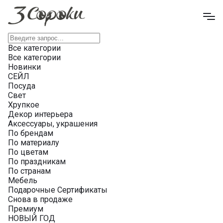
Все категории
Все категории
Новинки
СЕЙЛ
Посуда
Свет
Хрупкое
Декор интерьера
Аксессуары, украшения
По брендам
По материалу
По цветам
По праздникам
По странам
Мебель
Подарочные Сертификаты
Снова в продаже
Премиум
НОВЫЙ ГОД