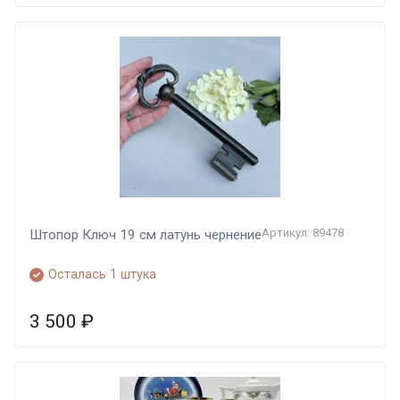
Артикул: 89478
Штопор Ключ 19 см латунь чернение
Осталась 1 штука
3 500
₽