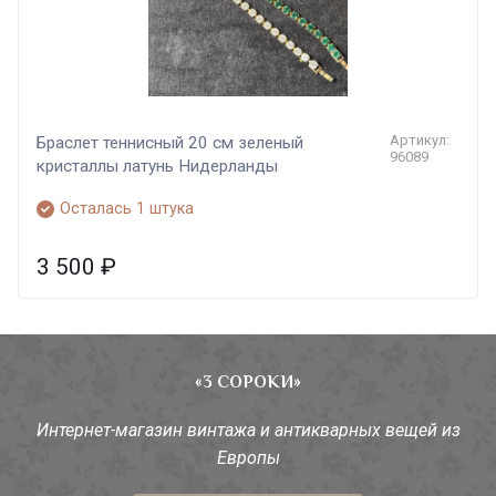
Артикул:
Браслет теннисный 20 см зеленый
96089
кристаллы латунь Нидерланды
Осталась 1 штука
3 500
₽
«3 СОРОКИ»
Интернет-магазин винтажа и антикварных вещей из
Европы